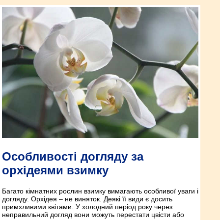
Особливості догляду за
орхідеями взимку
Багато кімнатних рослин взимку вимагають особливої уваги і
догляду. Орхідея – не виняток. Деякі її види є досить
примхливими квітами. У холодний період року через
неправильний догляд вони можуть перестати цвісти або