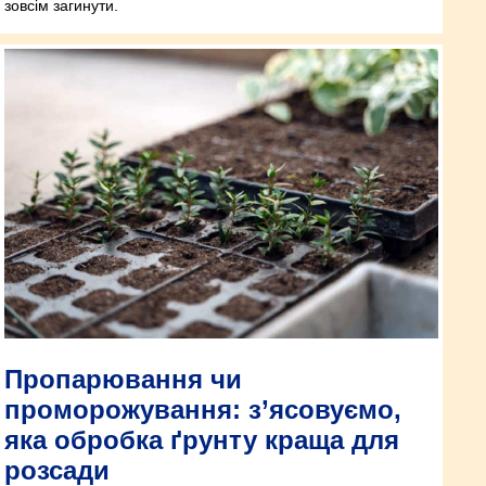
зовсім загинути.
Пропарювання чи
проморожування: з’ясовуємо,
яка обробка ґрунту краща для
розсади