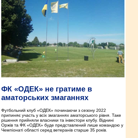
ФК «ОДЕК» не гратиме в
аматорських змаганнях
Футбольний клуб «ОДЕК» починаючи з сезону 2022
припиняє участь у всіх змаганнях аматорського рівня. Таке
рішення прийняли власники та інвестори клубу. Віднині
Оржів та ФК «ОДЕК» буде представлений лише командою у
Чемпіонаті області серед ветеранів старше 35 років.