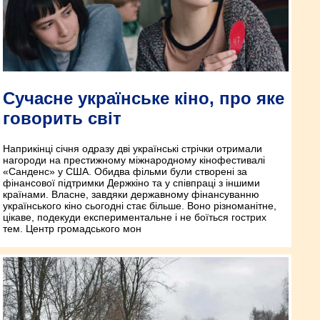
Сучасне українське кіно, про яке
говорить світ
Наприкінці січня одразу дві українські стрічки отримали
нагороди на престижному міжнародному кінофестивалі
«Санденс» у США. Обидва фільми були створені за
фінансової підтримки Держкіно та у співпраці з іншими
країнами. Власне, завдяки державному фінансуванню
українського кіно сьогодні стає більше. Воно різноманітне,
цікаве, подекуди експериментальне і не боїться гострих
тем. Центр громадського мон