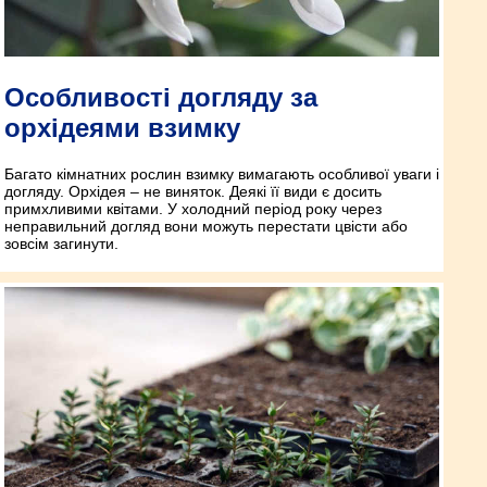
Особливості догляду за
орхідеями взимку
Багато кімнатних рослин взимку вимагають особливої уваги і
догляду. Орхідея – не виняток. Деякі її види є досить
примхливими квітами. У холодний період року через
неправильний догляд вони можуть перестати цвісти або
зовсім загинути.