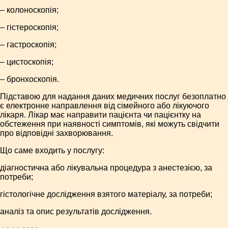
– колоноскопія;
– гістероскопія;
– гастроскопія;
– цистоскопія;
– бронхоскопія.
Підставою для надання даних медичних послуг безоплатно
є електронне направлення від сімейного або лікуючого
лікаря. Лікар має направити пацієнта чи пацієнтку на
обстеження при наявності симптомів, які можуть свідчити
про відповідні захворювання.
Що саме входить у послугу:
діагностична або лікувальна процедура з анестезією, за
потреби;
гістологічне дослідження взятого матеріалу, за потреби;
аналіз та опис результатів дослідження.