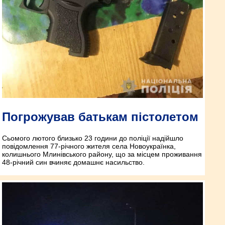
Погрожував батькам пістолетом
Сьомого лютого близько 23 години до поліції надійшло
повідомлення 77-річного жителя села Новоукраїнка,
колишнього Млинівського району, що за місцем проживання
48-річний син вчиняє домашнє насильство.