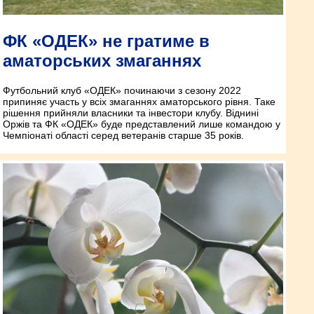
ФК «ОДЕК» не гратиме в
аматорських змаганнях
Футбольний клуб «ОДЕК» починаючи з сезону 2022
припиняє участь у всіх змаганнях аматорського рівня. Таке
рішення прийняли власники та інвестори клубу. Віднині
Оржів та ФК «ОДЕК» буде представлений лише командою у
Чемпіонаті області серед ветеранів старше 35 років.