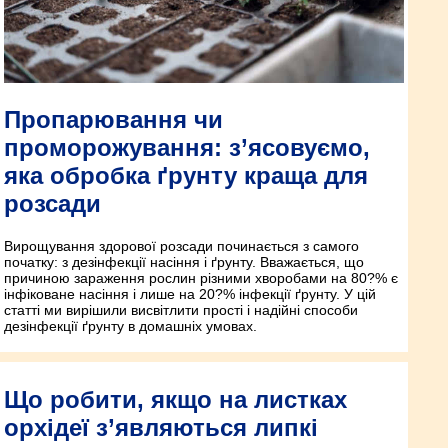
Пропарювання чи
проморожування: з’ясовуємо,
яка обробка ґрунту краща для
розсади
Вирощування здорової розсади починається з самого
початку: з дезінфекції насіння і ґрунту. Вважається, що
причиною зараження рослин різними хворобами на 80?% є
інфіковане насіння і лише на 20?% інфекції ґрунту. У цій
статті ми вирішили висвітлити прості і надійні способи
дезінфекції ґрунту в домашніх умовах.
Що робити, якщо на листках
орхідеї з’являються липкі