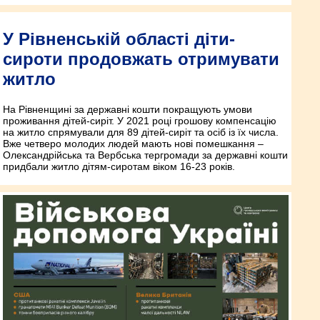
У Рівненській області діти-
сироти продовжать отримувати
житло
На Рівненщині за державні кошти покращують умови
проживання дітей-сиріт. У 2021 році грошову компенсацію
на житло спрямували для 89 дітей-сиріт та осіб із їх числа.
Вже четверо молодих людей мають нові помешкання –
Олександрійська та Вербська тергромади за державні кошти
придбали житло дітям-сиротам віком 16-23 років.