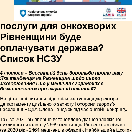
послуги для онкохворих
Рівненщини буде
оплачувати держава?
Список НСЗУ
4 лютого – Всесвітній день боротьби проти раку.
Яка тенденція на Рівненщині щодо цього
захворювання і що у медичних гарантіях є
безкоштовним при лікуванні онкології?
На ці та інші питання відповіла заступниця директора
департаменту цивільного захисту і охорони здоров’я
населення РОДА Олена Гандзюк під час онлайн брифінгу.
Так, за 2021 рік вперше встановлено діагноз злоякісної
пухлинної патології у 2669 мешканців Рівненської області
(за 2020 рік - 2464 мешканців області). Найбільший відсоток