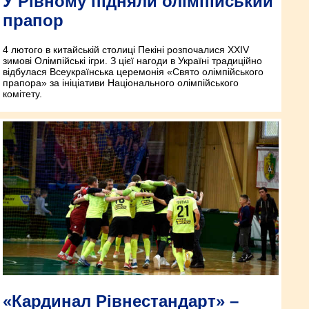
У Рівному підняли олімпійський
прапор
4 лютого в китайській столиці Пекіні розпочалися XXIV
зимові Олімпійські ігри. З цієї нагоди в Україні традиційно
відбулася Всеукраїнська церемонія «Свято олімпійського
прапора» за ініціативи Національного олімпійського
комітету.
«Кардинал Рівнестандарт» –