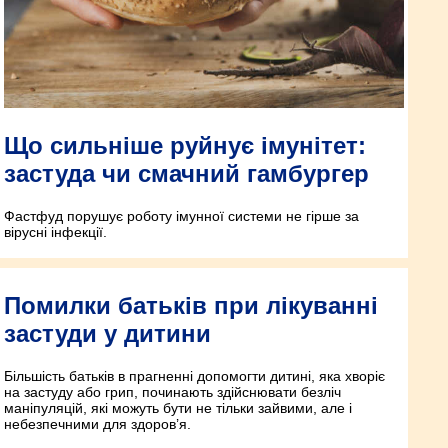
Що сильніше руйнує імунітет:
застуда чи смачний гамбургер
Фастфуд порушує роботу імунної системи не гірше за
вірусні інфекції.
Помилки батьків при лікуванні
застуди у дитини
Більшість батьків в прагненні допомогти дитині, яка хворіє
на застуду або грип, починають здійснювати безліч
маніпуляцій, які можуть бути не тільки зайвими, але і
небезпечними для здоров’я.