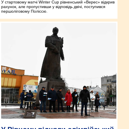
У стартовому матчі Winter Cup рівненський «Верес» відкрив
рахунок, але пропустивши у відповідь двічі, поступився
першоліговому Поліссю.