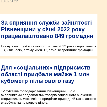
10.02.2022
За сприяння служби зайнятості
Рівненщини у січні 2022 року
працевлаштовано 849 громадян
Послугами служби зайнятості у січні 2022 року скористалися
13,5 тис. осіб, в тому числі 12,7 тис. безробітних громадян.
Для «соціальних» підприємств
області придбали майже 1 млн
кубометр пільгового газу
12 суб’єктів господарювання Рівненщини, що є
виробниками продовольчих товарів соціального значення,
скористались можливістю придбати природний газ власного
видобутку за пільговою ціною.