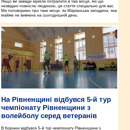
Якщо ви завжди мріяли потрапити в такі місця, які ще
незвідані повністю людиною, ця стаття спеціально для вас.
Ми поговоримо про таке місце, як Маріанська западина, яка
майже не вивчена на сьогоднішній день.
На Рівненщині відбувся 5-й тур
чемпіонату Рівненщини з
волейболу серед ветеранів
В Корнині відбувся 5-й тур чемпіонату Рівненщини з