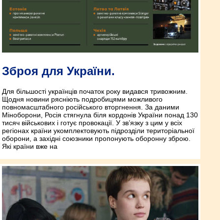
Зброя для України.
Для більшості українців початок року видався тривожним.
Щодня новини рясніють подробицями можливого
повномасштабного російського вторгнення. За даними
Міноборони, Росія стягнула біля кордонів України понад 130
тисяч військових і готує провокації. У зв’язку з цим у всіх
регіонах країни укомплектовують підрозділи територіальної
оборони, а західні союзники пропонують оборонну зброю.
Які країни вже на