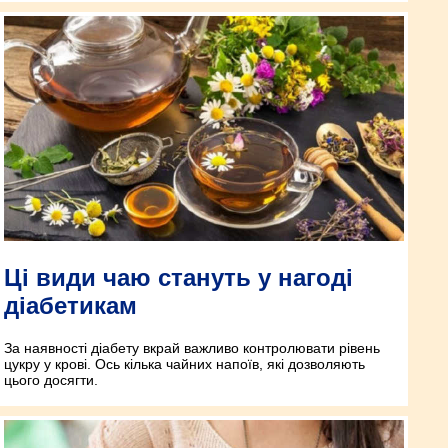
Ці види чаю стануть у нагоді
діабетикам
За наявності діабету вкрай важливо контро­лювати рівень
цукру у крові. Ось кілька чайних напоїв, які дозволяють
цього досягти.