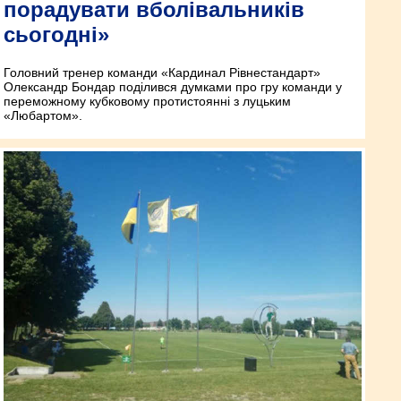
порадувати вболівальників
сьогодні»
Головний тренер команди «Кардинал Рівнестандарт»
Олександр Бондар поділився думками про гру команди у
переможному кубковому протистоянні з луцьким
«Любартом».