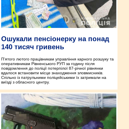
Ошукали пенсіонерку на понад
140 тисяч гривень
П’ятого лютого працівникам управління карного розшуку та
оперативникам Рівненського РУП за годину після
повідомлення до поліції потерпілої 87-річної рівнянки
вдалося встановити місце знаходження зловмисників.
Спільно із патрульними поліцейськими їх затримали на
виїзді з обласного центру.