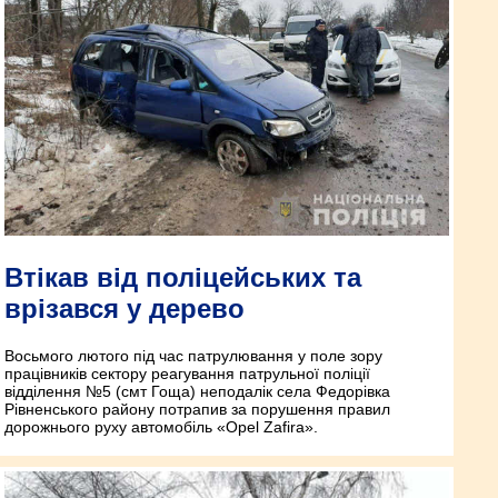
Втікав від поліцейських та
врізався у дерево
Восьмого лютого під час патрулювання у поле зору
працівників сектору реагування патрульної поліції
відділення №5 (смт Гоща) неподалік села Федорівка
Рівненського району потрапив за порушення правил
дорожнього руху автомобіль «Opel Zafira».