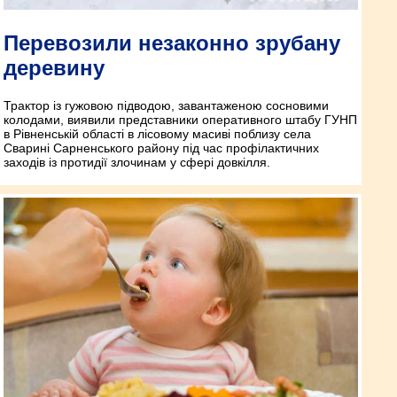
Перевозили незаконно зрубану
деревину
Трактор із гужовою підводою, завантаженою сосновими
колодами, виявили представники оперативного штабу ГУНП
в Рівненській області в лісовому масиві поблизу села
Сварині Сарненського району під час профілактичних
заходів із протидії злочинам у сфері довкілля.