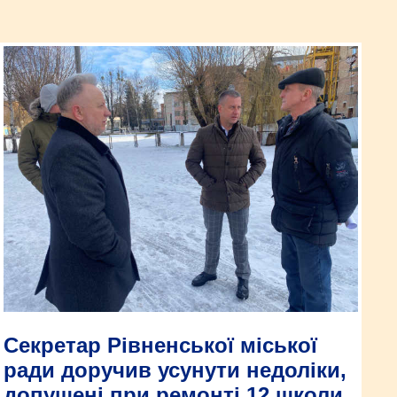
Секретар Рівненської міської
ради доручив усунути недоліки,
допущені при ремонті 12 школи