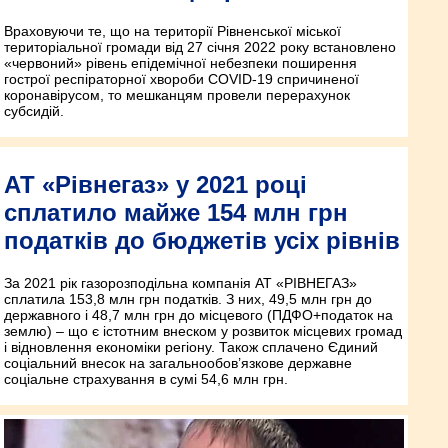
Враховуючи те, що на території Рівненської міської
територіальної громади від 27 січня 2022 року встановлено
«червоний» рівень епідемічної небезпеки поширення
гострої респіраторної хвороби COVID-19 спричиненої
коронавірусом, то мешканцям провели перерахунок
субсидій.
АТ «Рівнегаз» у 2021 році
сплатило майже 154 млн грн
податків до бюджетів усіх рівнів
За 2021 рік газорозподільна компанія АТ «РІВНЕГАЗ»
сплатила 153,8 млн грн податків. З них, 49,5 млн грн до
державного і 48,7 млн грн до місцевого (ПДФО+податок на
землю) – що є істотним внеском у розвиток місцевих громад
і відновлення економіки регіону. Також сплачено Єдиний
соціальний внесок на загальнообов’язкове державне
соціальне страхування в сумі 54,6 млн грн.