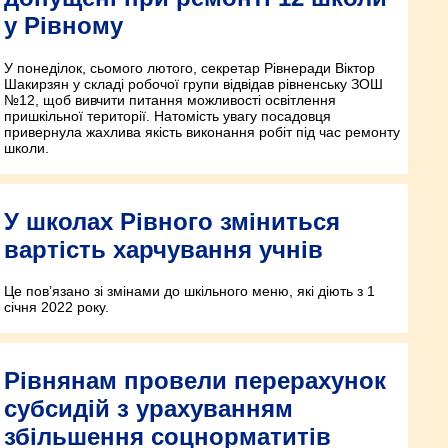
у Рівному
У понеділок, сьомого лютого, секретар Рівнеради Віктор
Шакирзян у складі робочої групи відвідав рівненську ЗОШ
№12, щоб вивчити питання можливості освітлення
пришкільної території. Натомість увагу посадовця
привернула жахлива якість виконання робіт під час ремонту
школи.
У школах Рівного зміниться
вартість харчування учнів
Це пов’язано зі змінами до шкільного меню, які діють з 1
січня 2022 року.
Рівнянам провели перерахунок
субсидій з урахуванням
збільшення соцнорматитів