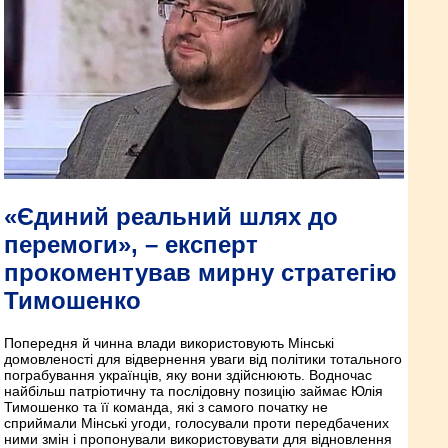
«Єдиний реальний шлях до
перемоги», – експерт
прокоментував мирну стратегію
Тимошенко
Попередня й чинна влади використовують Мінські
домовленості для відвернення уваги від політики тотального
пограбування українців, яку вони здійснюють. Водночас
найбільш патріотичну та послідовну позицію займає Юлія
Тимошенко та її команда, які з самого початку не
сприймали Мінські угоди, голосували проти передбачених
ними змін і пропонували використовувати для відновлення