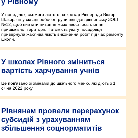
у Рівному
У понеділок, сьомого лютого, секретар Рівнеради Віктор
Шакирзян у складі робочої групи відвідав рівненську ЗОШ
№12, щоб вивчити питання можливості освітлення
пришкільної території. Натомість увагу посадовця
привернула жахлива якість виконання робіт під час ремонту
школи.
У школах Рівного зміниться
вартість харчування учнів
Це пов’язано зі змінами до шкільного меню, які діють з 1
січня 2022 року.
Рівнянам провели перерахунок
субсидій з урахуванням
збільшення соцнорматитів