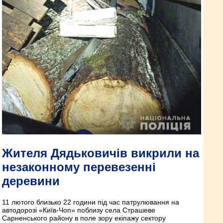
Жителя Дядьковичів викрили на
незаконному перевезенні
деревини
11 лютого близько 22 години під час патрулювання на
автодорозі «Київ-Чоп» поблизу села Страшеве
Сарненського району в поле зору екіпажу сектору