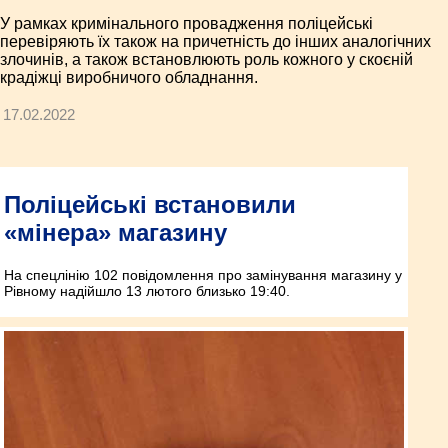
У рамках кримінального провадження поліцейські
перевіряють їх також на причетність до інших аналогічних
злочинів, а також встановлюють роль кожного у скоєній
крадіжці виробничого обладнання.
17.02.2022
Поліцейські встановили
«мінера» магазину
На спецлінію 102 повідомлення про замінування магазину у
Рівному надійшло 13 лютого близько 19:40.