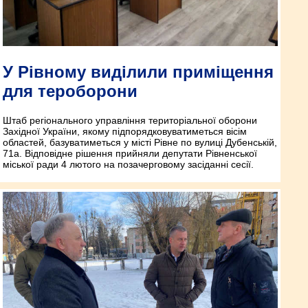
У Рівному виділили приміщення
для тероборони
Штаб регіонального управління територіальної оборони
Західної України, якому підпорядковуватиметься вісім
областей, базуватиметься у місті Рівне по вулиці Дубенській,
71а. Відповідне рішення прийняли депутати Рівненської
міської ради 4 лютого на позачерговому засіданні сесії.