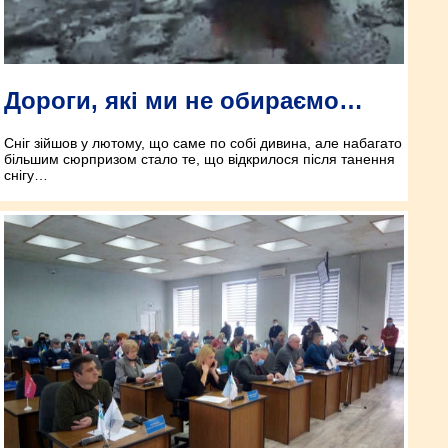
Дороги, які ми не обираємо…
Сніг зійшов у лютому, що саме по собі дивина, але набагато
більшим сюрпризом стало те, що відкрилося після танення
снігу…