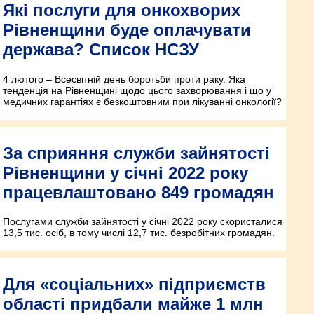
Які послуги для онкохворих
Рівненщини буде оплачувати
держава? Список НСЗУ
4 лютого – Всесвітній день боротьби проти раку. Яка
тенденція на Рівненщині щодо цього захворювання і що у
медичних гарантіях є безкоштовним при лікуванні онкології?
За сприяння служби зайнятості
Рівненщини у січні 2022 року
працевлаштовано 849 громадян
Послугами служби зайнятості у січні 2022 року скористалися
13,5 тис. осіб, в тому числі 12,7 тис. безробітних громадян.
Для «соціальних» підприємств
області придбали майже 1 млн