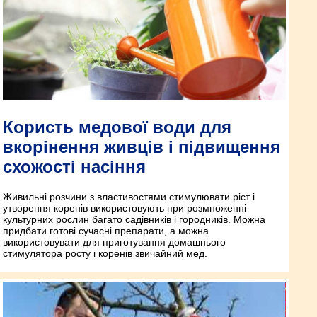
Користь медової води для
вкорінення живців і підвищення
схожості насіння
Живильні розчини з властивостями стимулювати ріст і
утворення коренів використовують при розмноженні
культурних рослин багато садівників і городників. Можна
придбати готові сучасні препарати, а можна
використовувати для приготування домашнього
стимулятора росту і коренів звичайний мед.