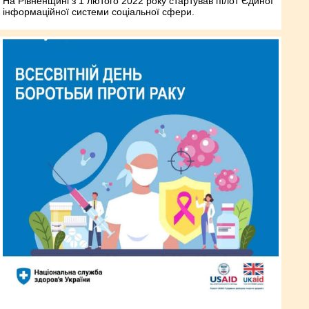
На Рівненщині з 1 лютого 2022 року стартував пілот Єдиної
інформаційної системи соціальної сфери.