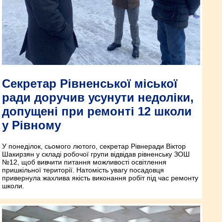
Секретар Рівненської міської
ради доручив усунути недоліки,
допущені при ремонті 12 школи
у Рівному
У понеділок, сьомого лютого, секретар Рівнеради Віктор
Шакирзян у складі робочої групи відвідав рівненську ЗОШ
№12, щоб вивчити питання можливості освітлення
пришкільної території. Натомість увагу посадовця
привернула жахлива якість виконання робіт під час ремонту
школи.