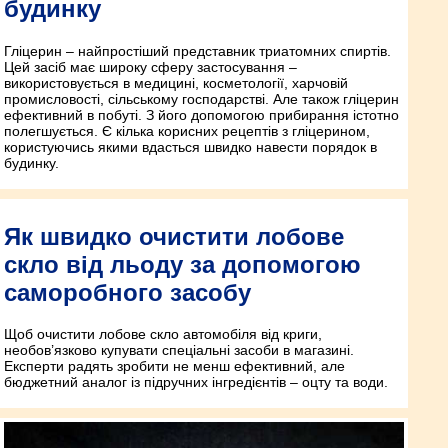
будинку
Гліцерин – найпростіший представник триатомних спиртів.
Цей засіб має широку сферу застосування –
використовується в медицині, косметології, харчовій
промисловості, сільському господарстві. Але також гліцерин
ефективний в побуті. З його допомогою прибирання істотно
полегшується. Є кілька корисних рецептів з гліцерином,
користуючись якими вдасться швидко навести порядок в
будинку.
Як швидко очистити лобове
скло від льоду за допомогою
саморобного засобу
Щоб очистити лобове скло автомобіля від криги,
необов’язково купувати спеціальні засоби в магазині.
Експерти радять зробити не менш ефективний, але
бюджетний аналог із підручних інгредієнтів – оцту та води.