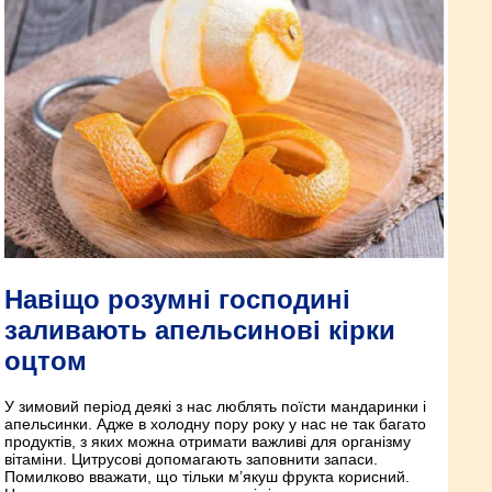
Навіщо розумні господині
заливають апельсинові кірки
оцтом
У зимовий період деякі з нас люблять поїсти мандаринки і
апельсинки. Адже в холодну пору року у нас не так багато
продуктів, з яких можна отримати важливі для організму
вітаміни. Цитрусові допомагають заповнити запаси.
Помилково вважати, що тільки м’якуш фрукта корисний.