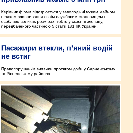
Керівник фірми підозрюється у заволодінні чужим майном
шляхом зловживання своїм службовим становищем в
особливо великих розмірах, тобто у скоєнні злочину,
передбаченого частиною 5 статті 191 КК України.
Пасажири втекли, п’яний водій
не встиг
Правопорушників виявили протягом доби у Сарненському
та Рівненському районах