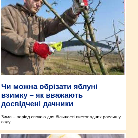
Чи можна обрізати яблуні
взимку – як вважають
досвідчені дачники
Зима – період спокою для більшості листопадних рослин у
саду.