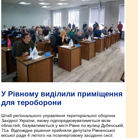
У Рівному виділили приміщення
для тероборони
Штаб регіонального управління територіальної оборони
Західної України, якому підпорядковуватиметься вісім
областей, базуватиметься у місті Рівне по вулиці Дубенській,
71а. Відповідне рішення прийняли депутати Рівненської
міської ради 4 лютого на позачерговому засіданні сесії.