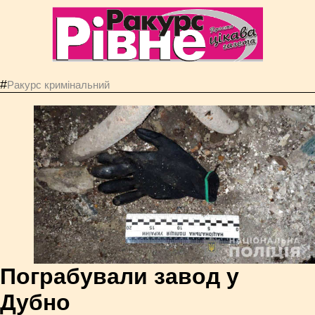
#
Ракурс кримінальний
Пограбували завод у
Дубно