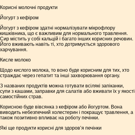
Корисні молочні продукти
Йогурт з кефіром
Йогурт з кефіром здатні нормалізувати мікрофлору
кишківника, що є важливим для нормального травлення.
Сир містить у собі кальцій і багато інших корисних речовин.
Його вживають навіть ті, хто дотримується здорового
харчування.
Кисле молоко
Щодо кислого молока, то воно буде корисним для тих, хто
страждає через гепатит та інші захворювання органу.
З названих продуктів можна готувати всілякі запіканки,
супи з кашами, заправки для салатів або вживати їх у якості
самостійних страв.
Корисною буде вівсянка з кефіром або йогуртом. Вона
виводить небезпечний холестерин і покращує травлення, а
також позитивно впливає на роботу печінки.
Які ще продукти корисні для здоров’я печінки