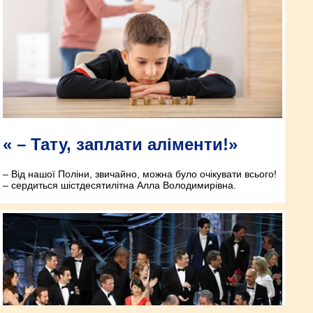
« – Тату, заплати аліменти!»
– Від нашої Поліни, звичайно, можна було очікувати всього!
– сердиться шістдесятилітна Алла Володимирівна.