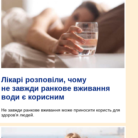
Лікарі розповіли, чому
не завжди ранкове вживання
води є корисним
Не завжди ранкове вживання може приносити користь для
здоров’я людей.