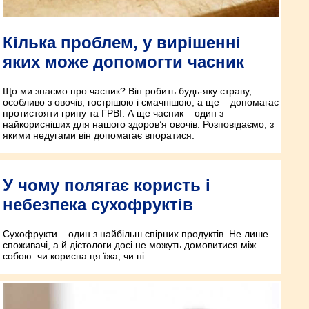
Кілька проблем, у вирішенні
яких може допомогти часник
Що ми знаємо про часник? Він робить будь-яку страву,
особливо з овочів, гострішою і смачнішою, а ще – допомагає
протистояти грипу та ГРВІ. А ще часник – один з
найкорисніших для нашого здоров’я овочів. Розповідаємо, з
якими недугами він допомагає впоратися.
У чому полягає користь і
небезпека сухофруктів
Сухофрукти – один з найбільш спірних продуктів. Не лише
споживачі, а й дієтологи досі не можуть домовитися між
собою: чи корисна ця їжа, чи ні.