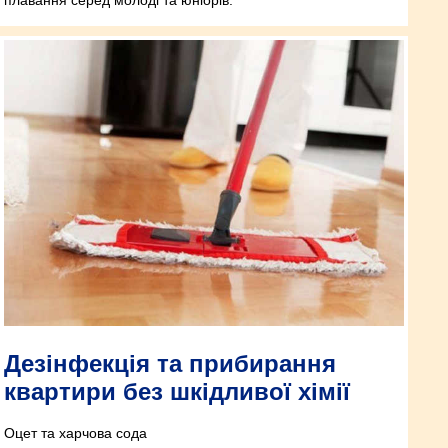
плавання серед молоді та юніорів.
Дезінфекція та прибирання
квартири без шкідливої хімії
Оцет та харчова сода