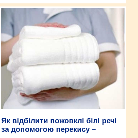
Як відбілити пожовклі білі речі
за допомогою перекису –