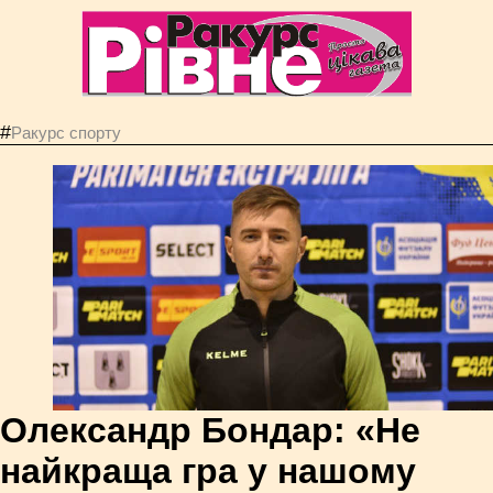
#
Ракурс спорту
Олександр Бондар: «Не
найкраща гра у нашому