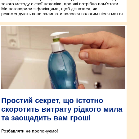
такого методу є свої недоліки, про які потрібно пам’ятати.
Ми поговорили з фахівцями, щоб дізнатися, чи
рекомендують вони залишати волосся вологим після миття.
Простий секрет, що істотно
скоротить витрату рідкого мила
та заощадить вам гроші
Розбавляти не пропонуємо!