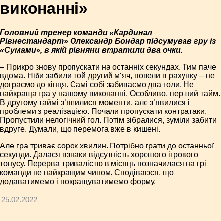
виконанні»
Головний тренер команди «Кардинал
Рівнестандарт» Олександр Бондар підсумував гру із
«Сумами», в якій рівняни втратили два очки.
– Прикро знову пропускати на останніх секундах. Тим паче
вдома. Ніби забили той другий м’яч, повели в рахунку – не
дограємо до кінця. Самі собі забиваємо два голи. Не
найкраща гра у нашому виконанні. Особливо, перший тайм.
В другому таймі з’явилися моменти, але з’явилися і
проблеми з реалізацією. Почали пропускати контратаки.
Пропустили нелогічний гол. Потім зібралися, зуміли забити
вдруге. Думали, що перемога вже в кишені.
Але гра триває сорок хвилин. Потрібно грати до останньої
секунди. Далася взнаки відсутність хорошого ігрового
тонусу. Перерва тривалістю в місяць позначилася на грі
команди не найкращим чином. Сподіваюся, що
додаватимемо і покращуватимемо форму.
25.02.2022