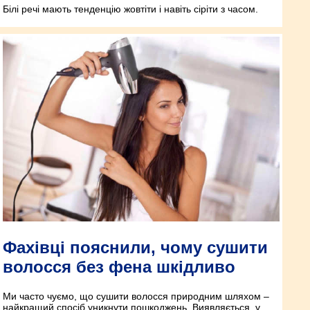
Білі речі мають тенденцію жовтіти і навіть сіріти з часом.
Фахівці пояснили, чому сушити
волосся без фена шкідливо
Ми часто чуємо, що сушити волосся природним шляхом –
найкращий спосіб уникнути пошкоджень. Виявляється, у