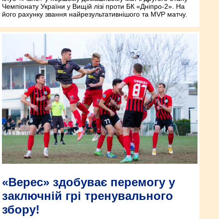
Чемпіонату України у Вищій лізі проти БК «Дніпро-2». На
його рахунку звання найрезультативнішого та MVP матчу.
«Верес» здобуває перемогу у
заключній грі тренувального
збору!