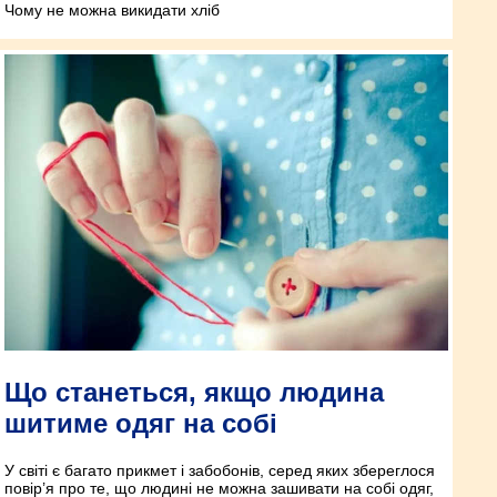
Чому не можна викидати хліб
Що станеться, якщо людина
шитиме одяг на собі
У світі є багато прикмет і забобонів, серед яких збереглося
повір’я про те, що людині не можна зашивати на собі одяг,