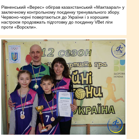
Рівненський «Верес» обіграв казахстанський «Мактаарал» у
заключному контрольному поєдинку тренувального збору.
Червоно-чорні повертаються до України і з хорошим
настроєм продовжать підготовку до поєдинку VBet ліги
проти «Ворскли».