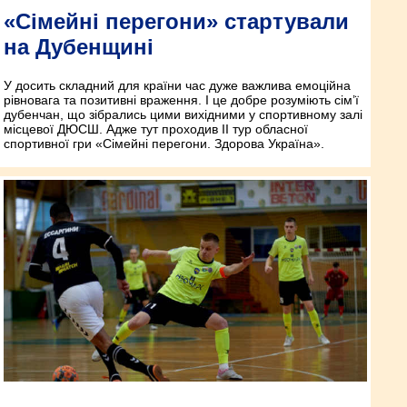
«Сімейні перегони» стартували
на Дубенщині
У досить складний для країни час дуже важлива емоційна
рівновага та позитивні враження. І це добре розуміють сім’ї
дубенчан, що зібрались цими вихідними у спортивному залі
місцевої ДЮСШ. Адже тут проходив ІІ тур обласної
спортивної гри «Сімейні перегони. Здорова Україна».