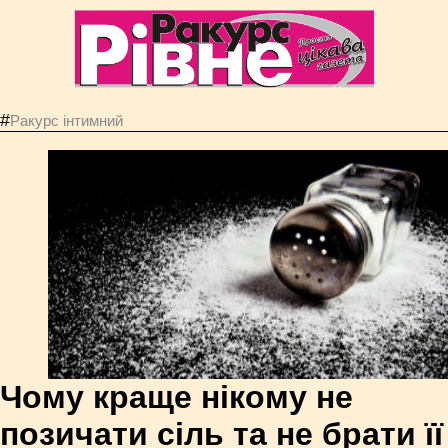
#
Ракурс інтимний
Чому краще нікому не
позичати сіль та не брати її