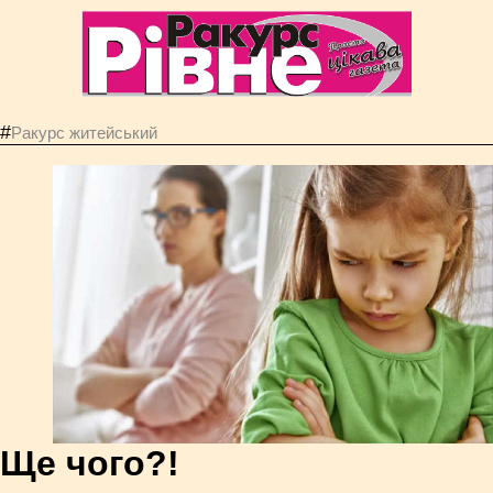
#
Ракурс житейський
Ще чого?!