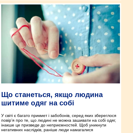
Що станеться, якщо людина
шитиме одяг на собі
У світі є багато прикмет і забобонів, серед яких збереглося
повір’я про те, що людині не можна зашивати на собі одяг,
інакше це призведе до неприємностей. Щоб уникнути
негативних наслідків, раніше люди намагалися