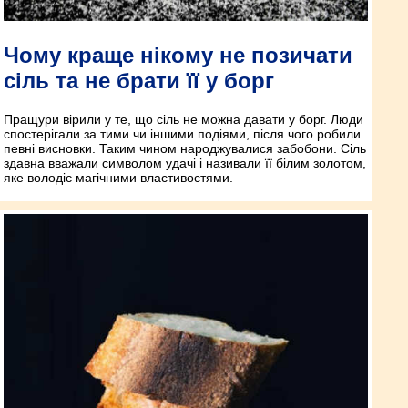
Чому краще нікому не позичати
сіль та не брати її у борг
Пращури вірили у те, що сіль не можна давати у борг. Люди
спостерігали за тими чи іншими подіями, після чого робили
певні висновки. Таким чином народжувалися забобони. Сіль
здавна вважали символом удачі і називали її білим золотом,
яке володіє магічними властивостями.