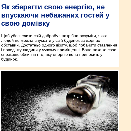
Як зберегти свою енергію, не
впускаючи небажаних гостей у
свою домівку
Щоб убезпечити свій добробут, потрібно розуміти, яких
людей не можна впускати у свій будинок за жодних
обставин. Достатньо одного візиту, щоб побачити ставлення
і поведінку людини у чужому приміщенні. Вона покаже своє
справжнє обличчя і те, яку енергію вона приносить у
будинок.