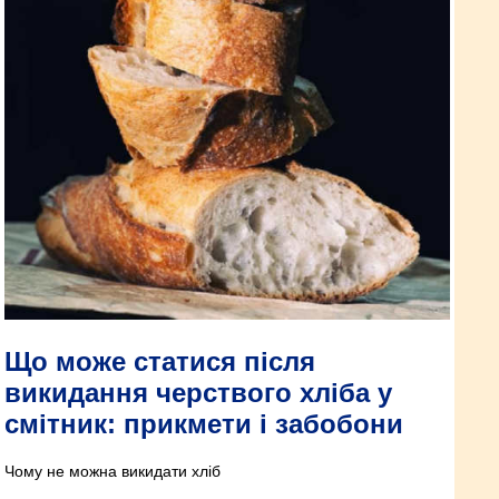
Що може статися після
викидання черствого хліба у
смітник: прикмети і забобони
Чому не можна викидати хліб