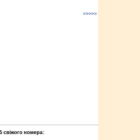
=>>>=
5 свіжого номера: