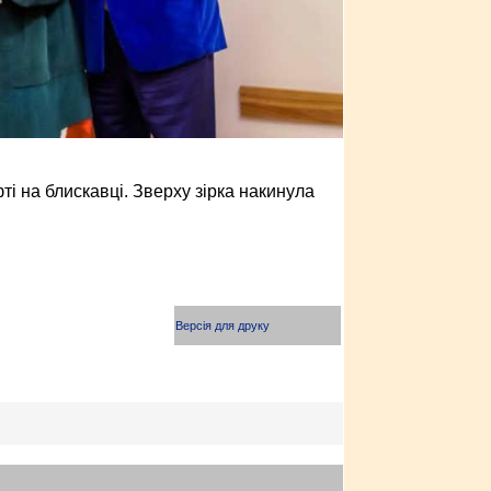
ті на блискавці. Зверху зірка накинула
Версія для друку