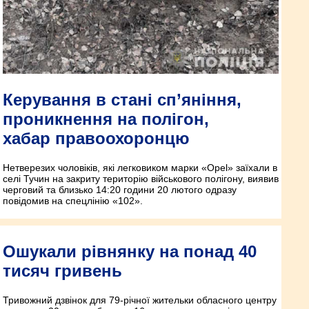
Керування в стані сп’яніння,
проникнення на полігон,
хабар правоохоронцю
Нетверезих чоловіків, які легковиком марки «Opel» заїхали в
селі Тучин на закриту територію військового полігону, виявив
черговий та близько 14:20 години 20 лютого одразу
повідомив на спецлінію «102».
Ошукали рівнянку на понад 40
тисяч гривень
Тривожний дзвінок для 79-річної жительки обласного центру