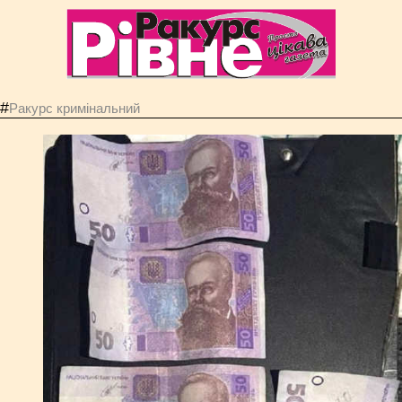
#
Ракурс кримінальний