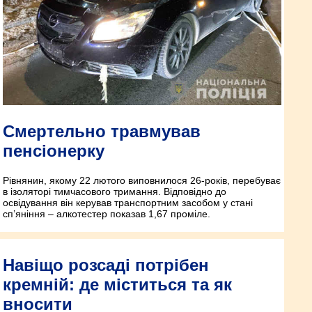
Смертельно травмував
пенсіонерку
Рівнянин, якому 22 лютого виповнилося 26-років, перебуває
в ізоляторі тимчасового тримання. Відповідно до
освідування він керував транспортним засобом у стані
сп’яніння – алкотестер показав 1,67 проміле.
Навіщо розсаді потрібен
кремній: де міститься та як
вносити