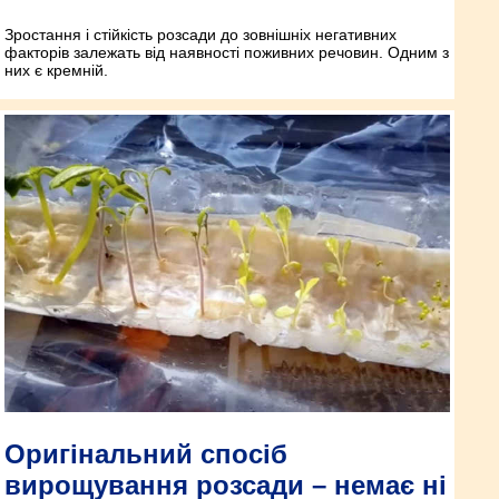
Зростання і стійкість розсади до зовнішніх негативних
факторів залежать від наявності поживних речовин. Одним з
них є кремній.
Оригінальний спосіб
вирощування розсади – немає ні