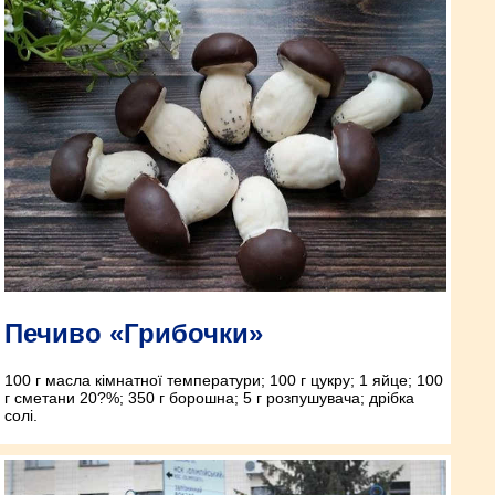
Печиво «Грибочки»
100 г масла кімнатної температури; 100 г цукру; 1 яйце; 100
г сметани 20?%; 350 г борошна; 5 г розпушувача; дрібка
солі.