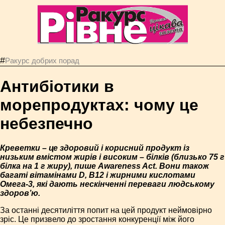
#
Ракурс добрих порад
Антибіотики в
морепродуктах: чому це
небезпечно
Креветки – це здоровий і корисний продукт із
низьким вмістом жирів і високим – білків (близько 75 г
білка на 1 г жиру), пише Awareness Act. Вони також
багаті вітамінами D, B12 і жирними кислотами
Омега-3, які дають нескінченні переваги людському
здоров’ю.
За останні десятиліття попит на цей продукт неймовірно
зріс. Це призвело до зростання конкуренції між його