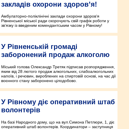
закладів охорони здоров’я!
Амбулаторно-поліклінічні заклади охорони здоров‘я
Рівненської міської ради скорочують свій графік роботи у
зв‘язку із введеним комендантським часом у Рівному!
У Рівненській громаді
заборонений продаж алкоголю
Міський голова Олександр Третяк підписав розпорядження,
яким від 28 лютого продаж алкогольних, слабоалкогольних
напоїв, і речовин, вироблених на спиртовій основі, на час дії
воєнного стану заборонено цілодобово.
У Рівному діє оперативний штаб
волонтерів
На базі Народного дому, що на вул.Симона Петлюри, 1, діє
оперативний штаб волонтерів. Координатори – заступниця