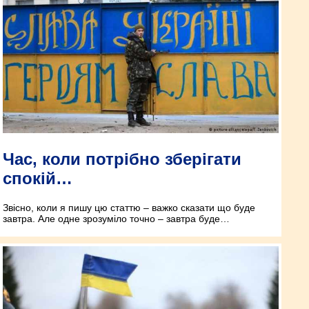
Час, коли потрібно зберігати
спокій…
Звісно, коли я пишу цю статтю – важко сказати що буде
завтра. Але одне зрозуміло точно – завтра буде…