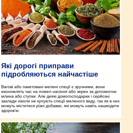
Які дорогі приправи
підробляються найчастіше
Вагові або пакетовані мелені спеції є зручними, вони
економлять час на помел насіння або зерен за допомогою
млина або ступки. Але деякі домогосподарки і серйозні
заклади ніколи не купують спеції меленого виду, так як в них
можуть міститися різні добавки, які можуть навіть нашкодити
здоров’ю.