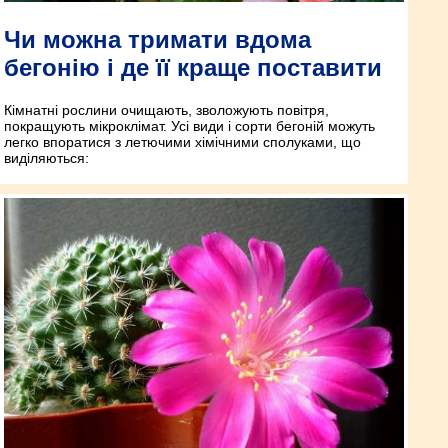
Чи можна тримати вдома
бегонію і де її краще поставити
Кімнатні рослини очищають, зволожують повітря,
покращують мікроклімат. Усі види і сорти бегоній можуть
легко впоратися з летючими хімічними сполуками, що
виділяються: