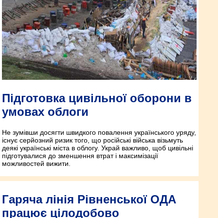
Підготовка цивільної оборони в
умовах облоги
Не зумівши досягти швидкого повалення українського уряду,
існує серйозний ризик того, що російські війська візьмуть
деякі українські міста в облогу. Украй важливо, щоб цивільні
підготувалися до зменшення втрат і максимізації
можливостей вижити.
Гаряча лінія Рівненської ОДА
працює цілодобово