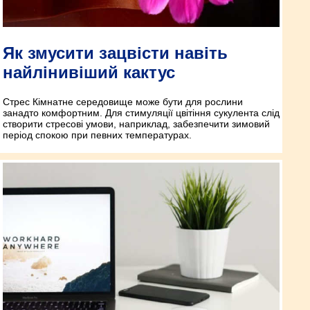
Як змусити зацвісти навіть
найлінивіший кактус
Стрес Кімнатне середовище може бути для рослини
занадто комфортним. Для стимуляції цвітіння сукулента слід
створити стресові умови, наприклад, забезпечити зимовий
період спокою при певних температурах.