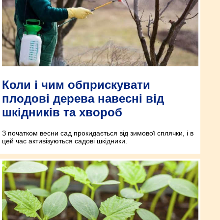
Коли і чим обприскувати
плодові дерева навесні від
шкідників та хвороб
З початком весни сад прокидається від зимової сплячки, і в
цей час активізуються садові шкідники.