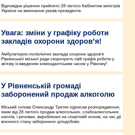
Відповідне рішення прийнято 28 лютого Кабінетом міністрів
України на виконання указів президента.
Увага: зміни у графіку роботи
закладів охорони здоров’я!
Амбулаторно-поліклінічні заклади охорони здоров‘я
Рівненської міської ради скорочують свій графік роботи у
зв‘язку із введеним комендантським часом у Рівному!
У Рівненській громаді
заборонений продаж алкоголю
Міський голова Олександр Третяк підписав розпорядження,
яким від 28 лютого продаж алкогольних, слабоалкогольних
напоїв, і речовин, вироблених на спиртовій основі, на час дії
воєнного стану заборонено цілодобово.