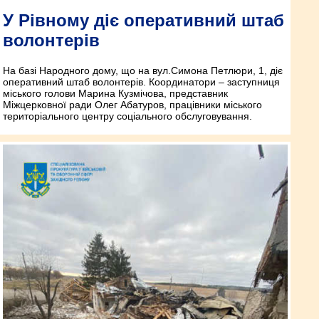
У Рівному діє оперативний штаб
волонтерів
На базі Народного дому, що на вул.Симона Петлюри, 1, діє
оперативний штаб волонтерів. Координатори – заступниця
міського голови Марина Кузмічова, представник
Міжцерковної ради Олег Абатуров, працівники міського
територіального центру соціального обслуговування.