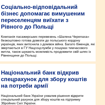
Соціально-відповідальний
бізнес допомагає вимушеним
переселенцям виїхати з
Рівного до Польщі
Компанія пасажирських перевезень «Шалена Черепаха»
безкоштовно готова довезти до польського кордону
українців, яких витіснила з домівок війна. Багато біженців, які
звертаються в ГУ Нацсоцслужби у пошуках тимчасового
житла, також шукають можливість продовжити свій шлях із
Рівненщини до Польщі.
Національний банк відкрив
спецрахунок для збору коштів
на потреби армії
Національний банк України ухвалив рішення відкрити
спеціальний рахунок для збору коштів на підтримку
Збройних Сил України.