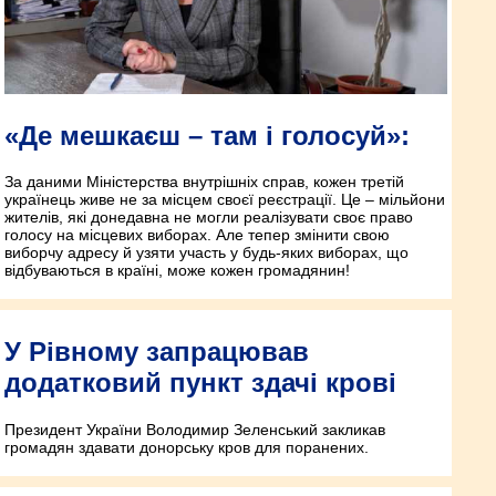
«Де мешкаєш – там і голосуй»:
За даними Міністерства внутрішніх справ, кожен третій
українець живе не за місцем своєї реєстрації. Це – мільйони
жителів, які донедавна не могли реалізувати своє право
голосу на місцевих виборах. Але тепер змінити свою
виборчу адресу й узяти участь у будь-яких виборах, що
відбуваються в країні, може кожен громадянин!
У Рівному запрацював
додатковий пункт здачі крові
Президент України Володимир Зеленський закликав
громадян здавати донорську кров для поранених.