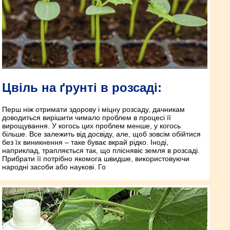
Цвіль на ґрунті в розсаді:
Перш ніж отримати здорову і міцну розсаду, дачникам
доводиться вирішити чимало проблем в процесі її
вирощування. У когось цих проблем менше, у когось
більше. Все залежить від досвіду, але, щоб зовсім обійтися
без їх виникнення – таке буває вкрай рідко. Іноді,
наприклад, трапляється так, що пліснявіє земля в розсаді.
Прибрати її потрібно якомога швидше, використовуючи
народні засоби або наукові. Го