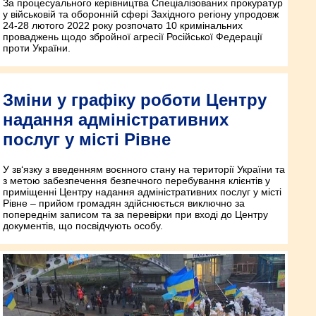
За процесуального керівництва Спеціалізованих прокуратур
у військовій та оборонній сфері Західного регіону упродовж
24-28 лютого 2022 року розпочато 10 кримінальних
проваджень щодо збройної агресії Російської Федерації
проти України.
Зміни у графіку роботи Центру
надання адміністративних
послуг у місті Рівне
У зв‘язку з введенням воєнного стану на території України та
з метою забезпечення безпечного перебування клієнтів у
приміщенні Центру надання адміністративних послуг у місті
Рівне – прийом громадян здійснюється виключно за
попереднім записом та за перевірки при вході до Центру
документів, що посвідчують особу.