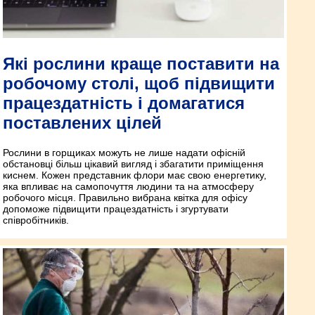
Які рослини краще поставити на
робочому столі, щоб підвищити
працездатність і домагатися
поставлених цілей
Рослини в горщиках можуть не лише надати офісній
обстановці більш цікавий вигляд і збагатити приміщення
киснем. Кожен представник флори має свою енергетику,
яка впливає на самопочуття людини та на атмосферу
робочого місця. Правильно вибрана квітка для офісу
допоможе підвищити працездатність і згуртувати
співробітників.