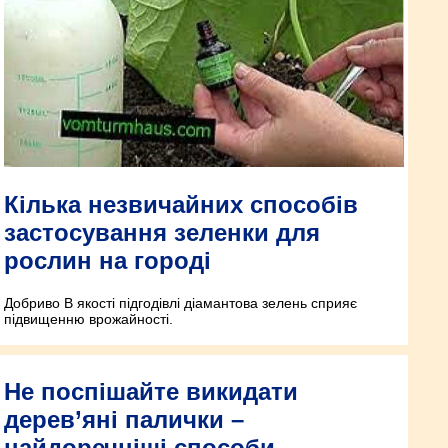
Кілька незвичайних способів
застосування зеленки для
рослин на городі
Добриво В якості підгодівлі діамантова зелень сприяє
підвищенню врожайності.
Не поспішайте викидати
дерев’яні палички –
найдоречніші способи