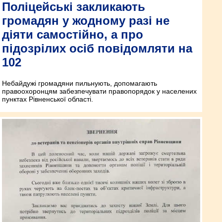
Поліцейські закликають
громадян у жодному разі не
діяти самостійно, а про
підозрілих осіб повідомляти на
102
Небайдужі громадяни пильнують, допомагають
правоохоронцям забезпечувати правопорядок у населених
пунк­тах Рівненської області.