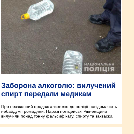
Заборона алкоголю: вилучений
спирт передали медикам
Про незаконний продаж алкоголю до поліції повідомляють
небайдужі громадяни. Наразі поліцейські Рівненщини
вилучили понад тонну фальсифікату, спирту та закваски.