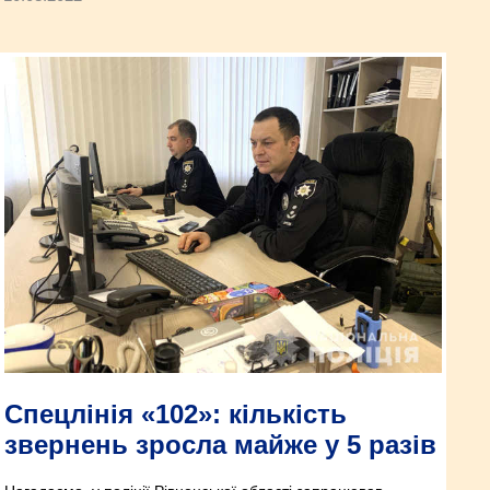
Спецлінія «102»: кількість
звернень зросла майже у 5 разів