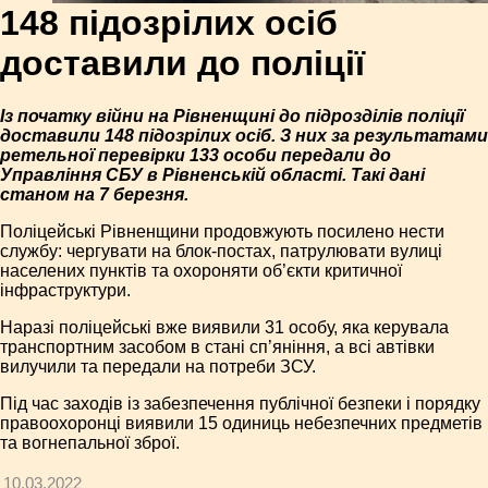
148 підозрілих осіб
доставили до поліції
Із початку війни на Рівненщині до підрозділів поліції
доставили 148 підозрілих осіб. З них за результатами
ретельної перевірки 133 особи передали до
Управління СБУ в Рівненській області. Такі дані
станом на 7 березня.
Поліцейські Рівненщини продовжують посилено нести
службу: чергувати на блок-постах, патрулювати вулиці
населених пунктів та охороняти об’єкти критичної
інфраструктури.
Наразі поліцейські вже виявили 31 особу, яка керувала
транспортним засобом в стані сп’яніння, а всі автівки
вилучили та передали на потреби ЗСУ.
Під час заходів із забезпечення публічної безпеки і порядку
правоохоронці виявили 15 одиниць небезпечних предметів
та вогнепальної зброї.
10.03.2022