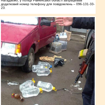
Нагадаємо, у поліції Рівненської області запрацював
додатковий номер телефону для повідомлень – 096-131-33-
23.