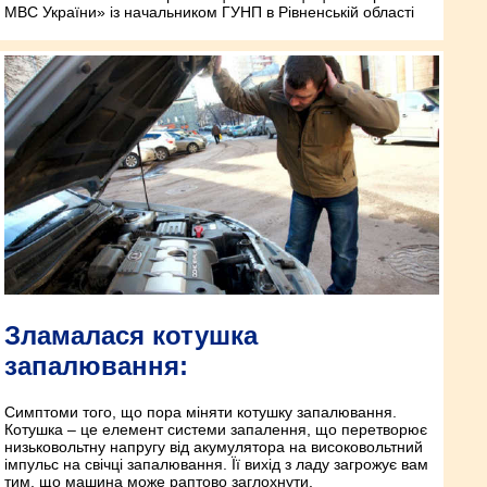
МВС України» із начальником ГУНП в Рівненській області
Зламалася котушка
запалювання:
Симптоми того, що пора міняти котушку запалювання.
Котушка – це елемент системи запалення, що перетворює
низьковольтну напругу від акумулятора на високовольтний
імпульс на свічці запалювання. Її вихід з ладу загрожує вам
тим, що машина може раптово заглохнути.