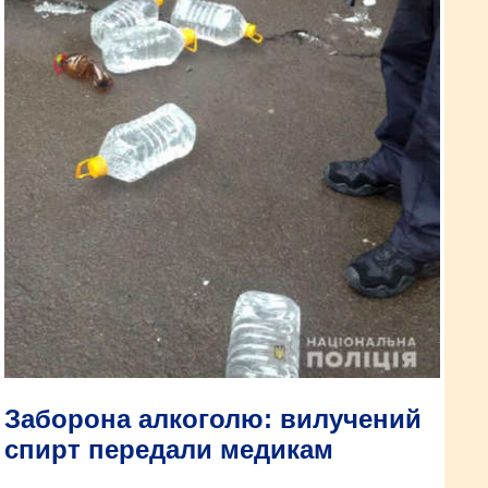
Заборона алкоголю: вилучений
спирт передали медикам