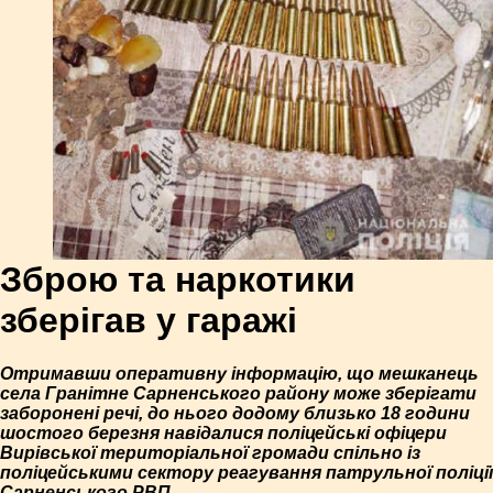
Зброю та наркотики
зберігав у гаражі
Отримавши оперативну інформацію, що мешканець
села Гранітне Сарненського району може зберігати
заборонені речі, до нього додому близько 18 години
шостого березня навідалися поліцейські офіцери
Вирівської територіальної громади спільно із
поліцейськими сектору реагування патрульної поліції
Сарненського РВП.