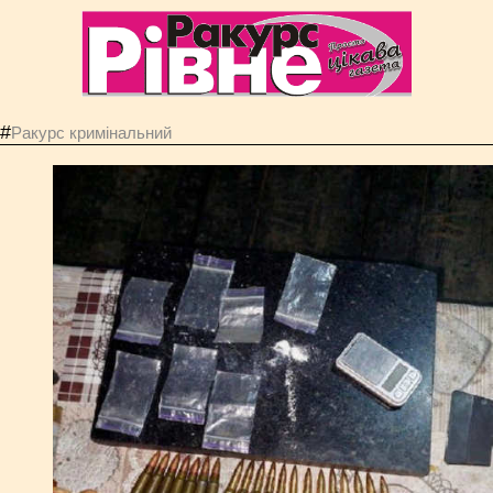
#
Ракурс кримінальний