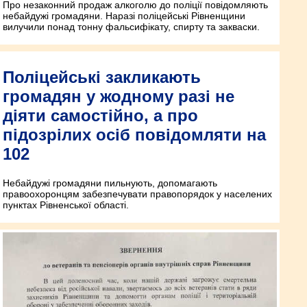
Про незаконний продаж алкоголю до поліції повідомляють
небайдужі громадяни. Наразі поліцейські Рівненщини
вилучили понад тонну фальсифікату, спирту та закваски.
Поліцейські закликають
громадян у жодному разі не
діяти самостійно, а про
підозрілих осіб повідомляти на
102
Небайдужі громадяни пильнують, допомагають
правоохоронцям забезпечувати правопорядок у населених
пунк­тах Рівненської області.