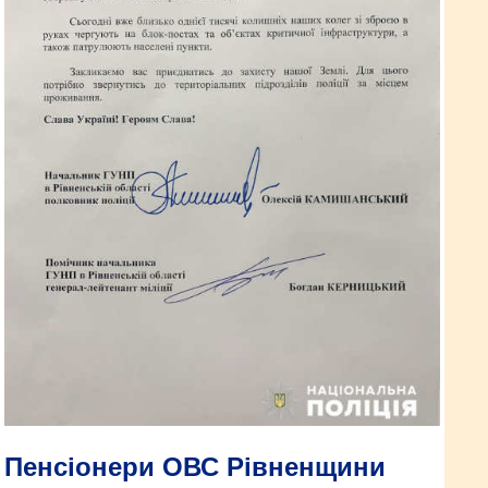
Пенсіонери ОВС Рівненщини