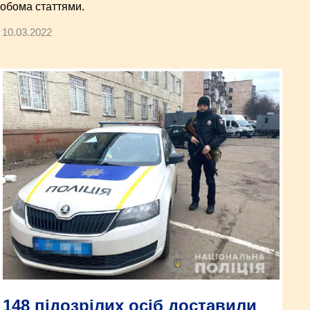
обома статтями.
10.03.2022
148 підозрілих осіб доставили