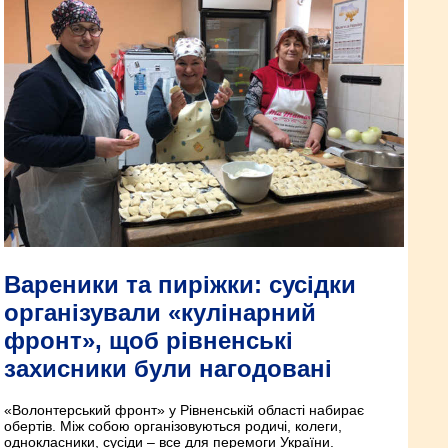
Вареники та пиріжки: сусідки
організували «кулінарний
фронт», щоб рівненські
захисники були нагодовані
«Волонтерський фронт» у Рівненській області набирає
обертів. Між собою організовуються родичі, колеги,
однокласники, сусіди – все для перемоги України.