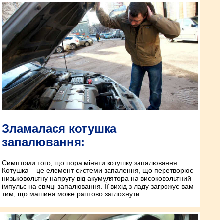
Зламалася котушка
запалювання:
Симптоми того, що пора міняти котушку запалювання.
Котушка – це елемент системи запалення, що перетворює
низьковольтну напругу від акумулятора на високовольтний
імпульс на свічці запалювання. Її вихід з ладу загрожує вам
тим, що машина може раптово заглохнути.