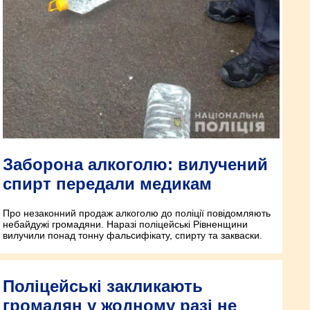
Заборона алкоголю: вилучений
спирт передали медикам
Про незаконний продаж алкоголю до поліції повідомляють
небайдужі громадяни. Наразі поліцейські Рівненщини
вилучили понад тонну фальсифікату, спирту та закваски.
Поліцейські закликають
громадян у жодному разі не