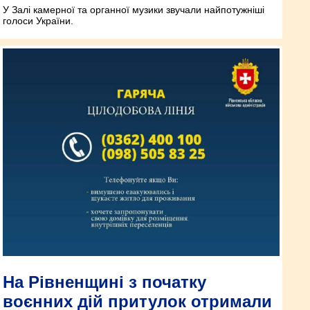
У Залі камерної та органної музики звучали найпотужніші
голоси України.
На Рівненщині з початку
воєнних дій притулок отримали