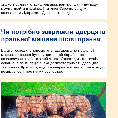
Згідно з різними класифікаціями, найчистішу питну воду
можна знайти в країнах Північної Європи. За цим
показником лідерами є Данія і Фінляндія.
Чи потрібно закривати дверцята
пральної машини після прання
Багато господинь запевняють, що дверцята пральної
машинки повинні бути відкриті, щоб барабан не
накопичував в собі затхлий запах. Однак сучасна техніка
оснащена вентиляцією, яка дозволяє тримати дверцята
закритими. Крім того, відкриті дверцята можуть привести до
несправності, про які ми розповімо.