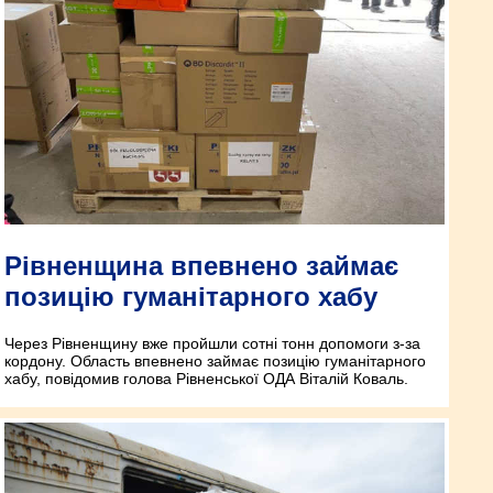
Рівненщина впевнено займає
позицію гуманітарного хабу
Через Рівненщину вже пройшли сотні тонн допомоги з-за
кордону. Область впевнено займає позицію гуманітарного
хабу, повідомив голова Рівненської ОДА Віталій Коваль.