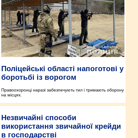
Поліцейські області напоготові у
боротьбі із ворогом
Правоохоронці наразі забезпечують тил і тримають оборону
на місцях.
Незвичайні способи
використання звичайної крейди
в господарстві