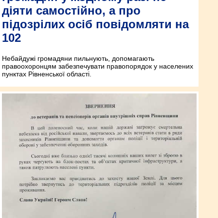
діяти самостійно, а про
підозрілих осіб повідомляти на
102
Небайдужі громадяни пильнують, допомагають
правоохоронцям забезпечувати правопорядок у населених
пунк­тах Рівненської області.