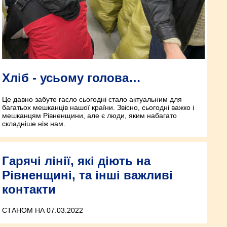
Хліб - усьому голова…
Це давно забуте гасло сьогодні стало актуальним для
багатьох мешканців нашої країни. Звісно, сьогодні важко і
мешканцям Рівненщини, але є люди, яким набагато
складніше ніж нам.
Гарячі лінії, які діють на
Рівненщині, та інші важливі
контакти
СТАНОМ НА 07.03.2022