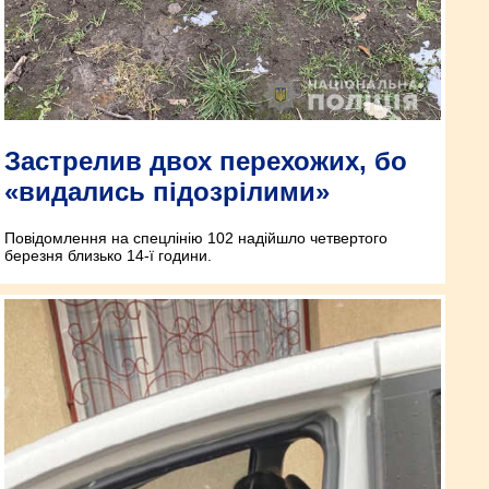
Застрелив двох перехожих, бо
«видались підозрілими»
Повідомлення на спецлінію 102 надійшло четвертого
березня близько 14-ї години.