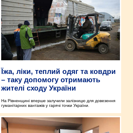
Їжа, ліки, теплий одяг та ковдри
– таку допомогу отримають
жителі сходу України
На Рівненщині вперше залучили залізницю для довезення
гуманітарних вантажів у гарячі точки України.