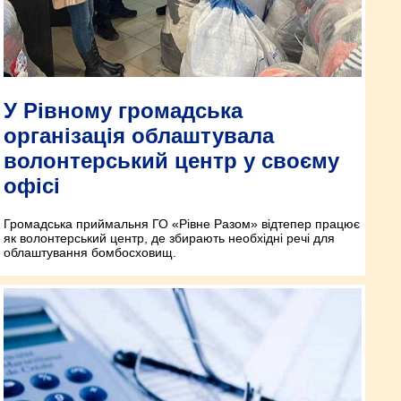
У Рівному громадська
організація облаштувала
волонтерський центр у своєму
офісі
Громадська приймальня ГО «Рівне Разом» відтепер працює
як волонтерський центр, де збирають необхідні речі для
облаштування бомбосховищ.