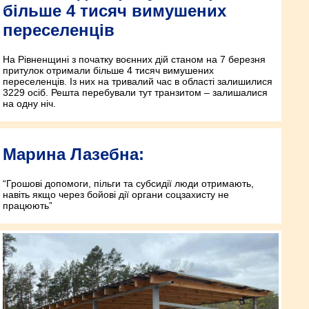
більше 4 тисяч вимушених
переселенців
На Рівненщині з початку воєнних дій станом на 7 березня
притулок отримали більше 4 тисяч вимушених
переселенців. Із них на тривалий час в області залишилися
3229 осіб. Решта перебували тут транзитом – залишалися
на одну ніч.
Марина Лазебна:
“Грошові допомоги, пільги та субсидії люди отримають,
навіть якщо через бойові дії органи соцзахисту не
працюють”