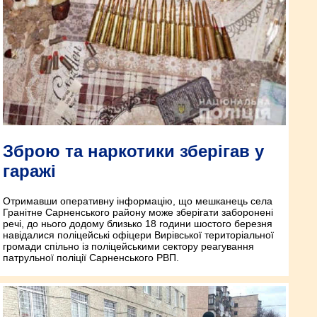
Зброю та наркотики зберігав у
гаражі
Отримавши оперативну інформацію, що мешканець села
Гранітне Сарненського району може зберігати заборонені
речі, до нього додому близько 18 години шостого березня
навідалися поліцейські офіцери Вирівської територіальної
громади спільно із поліцейськими сектору реагування
патрульної поліції Сарненського РВП.