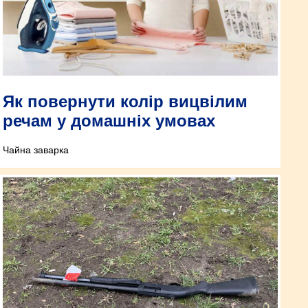
Як повернути колір вицвілим
речам у домашніх умовах
Чайна заварка