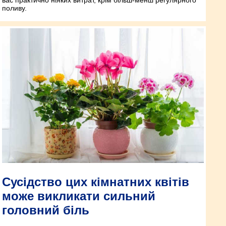
вас практично ніяких витрат, крім більш-менш регулярного
поливу.
Сусідство цих кімнатних квітів
може викликати сильний
головний біль