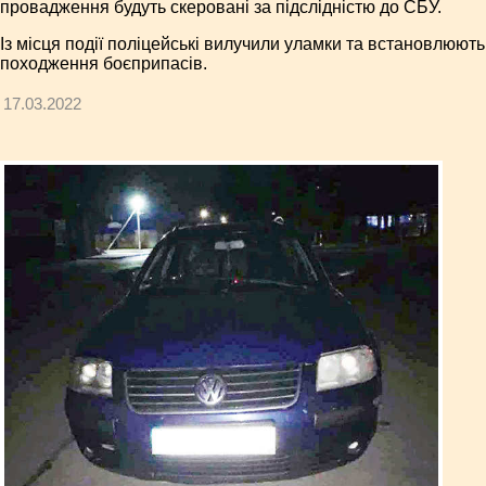
провадження будуть скеровані за підслідністю до СБУ.
Із місця події поліцейські вилучили уламки та встановлюють
походження боєприпасів.
17.03.2022