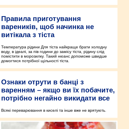
Правила приготування
вареників, щоб начинка не
витікала з тіста
Температура рідини Для тіста найкраще брати холодну
воду, в ідеалі, за пів години до замісу тіста, рідину слід
помістити в морозилку. Такий нюанс допоможе швидше
домогтися потрібної щільності тіста.
Ознаки отрути в банці з
варенням – якщо ви їх побачите,
потрібно негайно викидати все
Всякі переварювання в киселі та інше вже не врятують.