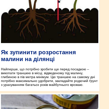
Як зупинити розростання
малини на ділянці
Найперше, що потрібно зробити ще перед посадкою –
викопати траншею в місці, відведеному під малину,
глибиною в пів метра мінімум. Цю траншею на самому дні
потрібно максимально удобрити, закладайте родючий ґрунт
з урахуванням багатьох років майбутнього врожаю.