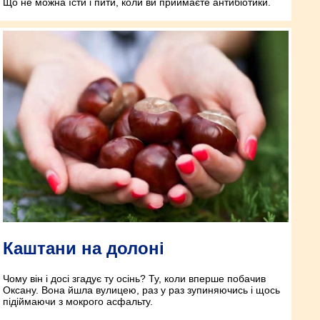
Що не можна їсти і пити, коли ви приймаєте антибіотики.
Каштани на долоні
Чому він і досі згадує ту осінь? Ту, коли вперше побачив
Оксану. Вона йшла вулицею, раз у раз зупиняючись і щось
підіймаючи з мокрого асфальту.