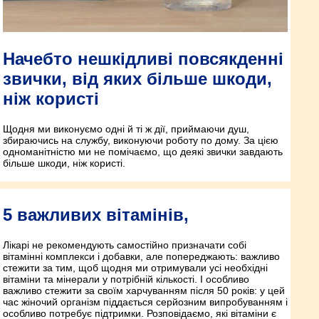
Начебто нешкідливі повсякденні
звички, від яких більше шкоди,
ніж користі
Щодня ми виконуємо одні й ті ж дії, приймаючи душ,
збираючись на службу, виконуючи роботу по дому. За цією
одноманітністю ми не помічаємо, що деякі звички завдають
більше шкоди, ніж користі.
5 важливих вітамінів,
Лікарі не рекомендують самостійно призначати собі
вітамінні комплекси і добавки, але попереджають: важливо
стежити за тим, щоб щодня ми отримували усі необхідні
вітаміни та мінерали у потрібній кількості. І особливо
важливо стежити за своїм харчуванням після 50 років: у цей
час жіночий організм піддається серйозним випробуванням і
особливо потребує підтримки. Розповідаємо, які вітаміни є