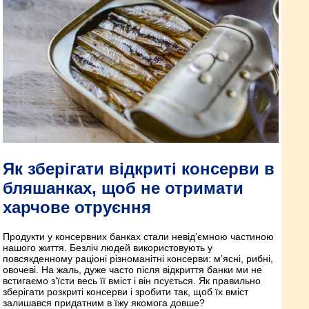
Як зберігати відкриті консерви в
бляшанках, щоб не отримати
харчове отруєння
Продукти у консервних банках стали невід’ємною частиною
нашого життя. Безліч людей використовують у
повсякденному раціоні різноманітні консерви: м’ясні, рибні,
овочеві. На жаль, дуже часто після відкриття банки ми не
встигаємо з’їсти весь її вміст і він псується. Як правильно
зберігати розкриті консерви і зробити так, щоб їх вміст
залишався придатним в їжу якомога довше?