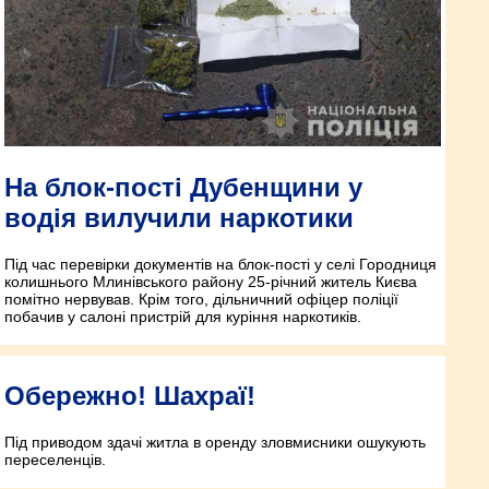
На блок-пості Дубенщини у
водія вилучили наркотики
Під час перевірки документів на блок-пості у селі Городниця
колишнього Млинівського району 25-річний житель Києва
помітно нервував. Крім того, дільничний офіцер поліції
побачив у салоні пристрій для куріння наркотиків.
Обережно! Шахраї!
Під приводом здачі житла в оренду зловмисники ошукують
переселенців.