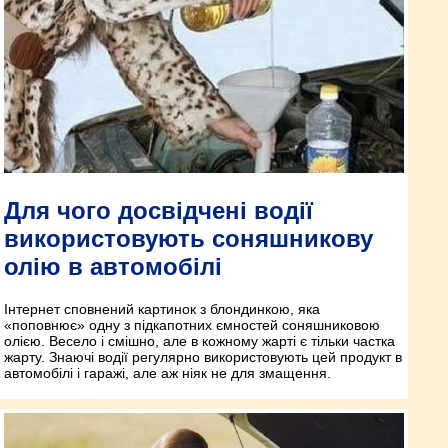
Для чого досвідчені водії
використовують соняшникову
олію в автомобілі
Інтернет сповнений картинок з блондинкою, яка
«поповнює» одну з підкапотних ємностей соняшниковою
олією. Весело і смішно, але в кожному жарті є тільки частка
жарту. Знаючі водії регулярно використовують цей продукт в
автомобілі і гаражі, але аж ніяк не для змащення.