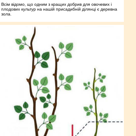
Всім відомо, що одним з кращих добрив для овочевих і
плодових культур на нашій присадибній ділянці є деревна
зола.