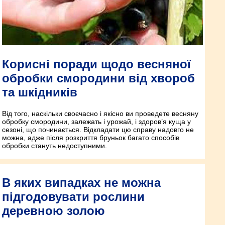
Корисні поради щодо весняної
обробки смородини від хвороб
та шкідників
Від того, наскільки своєчасно і якісно ви проведете весняну
обробку смородини, залежать і урожай, і здоров’я куща у
сезоні, що починається. Відкладати цю справу надовго не
можна, адже після розкриття бруньок багато способів
обробки стануть недоступними.
В яких випадках не можна
підгодовувати рослини
деревною золою