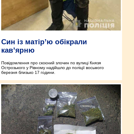
Син із матір’ю обікрали
кав’ярню
Повідомлення про скоєний злочин по вулиці Князя
Острозького у Рівному надійшло до поліції восьмого
березня близько 17 години.