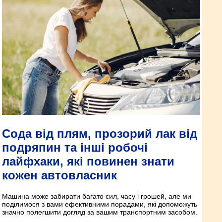
Сода від плям, прозорий лак від
подряпин та інші робочі
лайфхаки, які повинен знати
кожен автовласник
Машина може забирати багато сил, часу і грошей, але ми
поділимося з вами ефективними порадами, які допоможуть
значно полегшити догляд за вашим транспортним засобом.