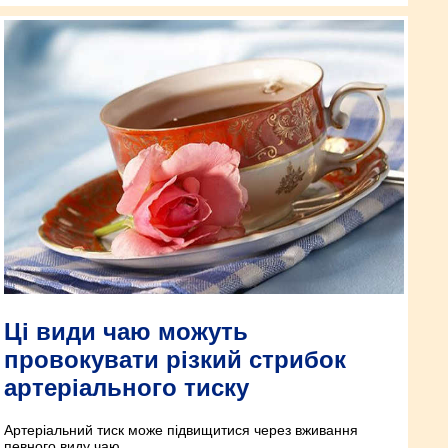
Ці види чаю можуть
провокувати різкий стрибок
артеріального тиску
Артеріальний тиск може підвищитися через вживання
певного виду чаю.