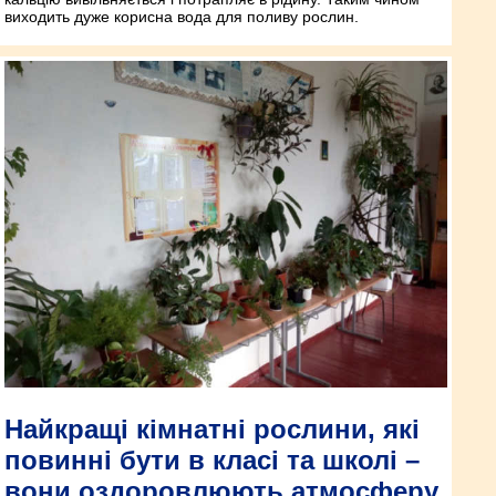
виходить дуже корисна вода для поливу рослин.
Найкращі кімнатні рослини, які
повинні бути в класі та школі –
вони оздоровлюють атмосферу