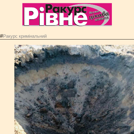
#
Ракурс кримінальний