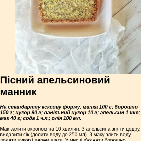
Пісний апельсиновий
манник
На стандартну кексову форму: манка 100 г; борошно
150 г; цукор 90 г; ванільний цукор 10 г; апельсин 1 шт;
мак 40 г; сода 1 ч.л.; олія 100 мл.
Мак залити окропом на 10 хвилин. З апельсина зняти цедру,
видавити сік (долити воду до 250 мл). З маку злити воду,
додати цукор і перемішати. У мисці з’єднати борошно,