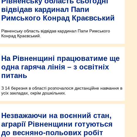
Рівненську область сьогодні
відвідав кардинал Папи
Римського Конрад Краєвський
Рівненську область відвідав кардинал Папи Римського
Конрад Краєвський.
На Рівненщині працюватиме ще
одна гаряча лінія – з освітніх
питань
З 14 березня в області розпочалося дистанційне навчання в
усіх закладах, окрім дошкільних.
Незважаючи на воєнний стан,
аграрії Рівненщини готуються
до весняно-польових робіт