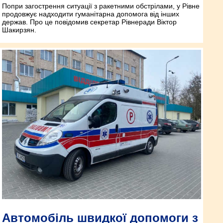
Попри загострення ситуації з ракетними обстрілами, у Рівне
продовжує надходити гуманітарна допомога від інших
держав. Про це повідомив секретар Рівнеради Віктор
Шакирзян.
Автомобіль швидкої допомоги з