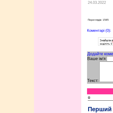
24.03.2022
Переглядів: 1585
Коментарі (0):
Додайте коме
Ваше ім'я
Текст:
¤
Перший