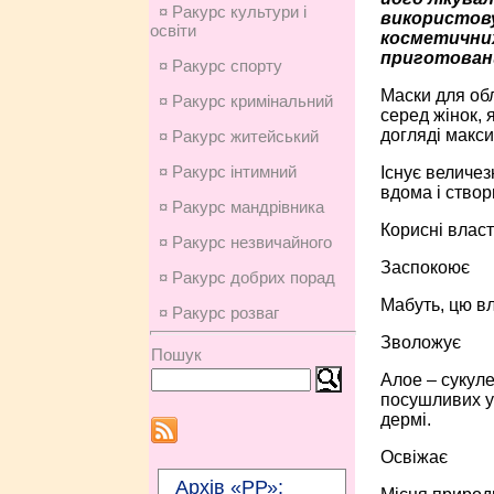
¤ Ракурс культури і
використову
освіти
косметичних 
приготовани
¤ Ракурс спорту
Маски для об
¤ Ракурс кримінальний
серед жінок, 
догляді макс
¤ Ракурс житейський
¤ Ракурс інтимний
Існує величез
вдома і створ
¤ Ракурс мандрівника
Корисні власт
¤ Ракурс незвичайного
Заспокоює
¤ Ракурс добрих порад
Мабуть, цю в
¤ Ракурс розваг
Зволожує
Пошук
Алое – сукуле
посушливих ум
дермі.
Освіжає
Архів «РР»: