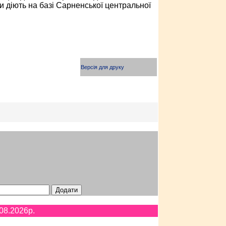
и діють на базі Сарненської центральної
Версія для друку
08.2026p.