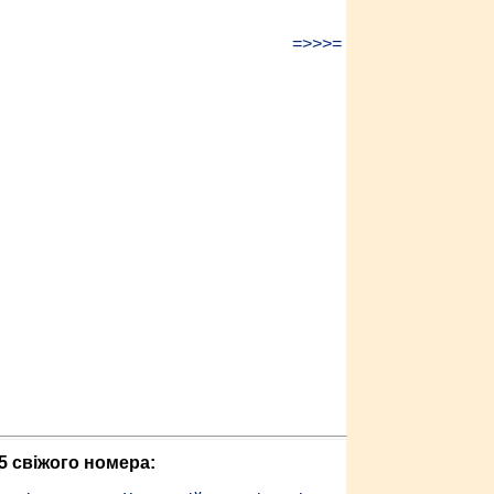
=>>>=
5 свіжого номера: