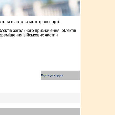
атори в авто та мототранспорті.
’єктів загального призначення, об’єктів
переміщення військових частин
Версія для друку