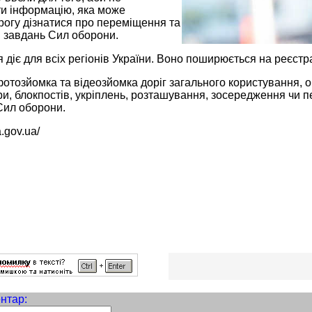
и інформацію, яка може
рогу дізнатися про переміщення та
я завдань Сил оборони.
діє для всіх регіонів України. Воно поширюється на реєстр
тозйомка та відеозйомка доріг загального користування, об
и, блокпостів, укріплень, розташування, зосередження чи 
 Сил оборони.
a.gov.ua/
нтар: