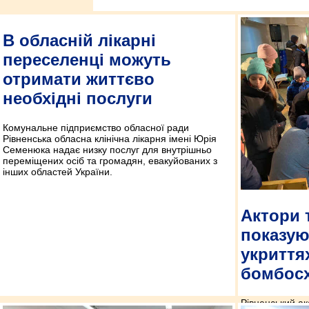
В обласній лікарні
переселенці можуть
отримати життєво
необхідні послуги
Комунальне підприємство обласної ради
Рівненська обласна клінічна лікарня імені Юрія
Семенюка надає низку послуг для внутрішньо
переміщених осіб та громадян, евакуйованих з
інших областей України.
Актори 
показую
укриття
бомбос
Рівненський а