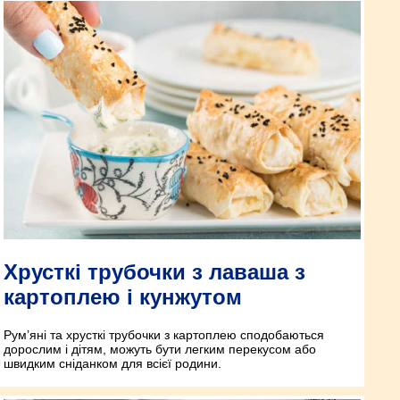
Хрусткі трубочки з лаваша з
картоплею і кунжутом
Рум’яні та хрусткі трубочки з картоплею сподобаються
дорослим і дітям, можуть бути легким перекусом або
швидким сніданком для всієї родини.