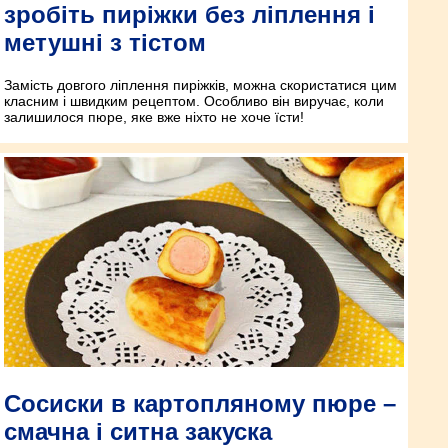
зробіть пиріжки без ліплення і
метушні з тістом
Замість довгого ліплення пиріжків, можна скористатися цим
класним і швидким рецептом. Особливо він виручає, коли
залишилося пюре, яке вже ніхто не хоче їсти!
Сосиски в картопляному пюре –
смачна і ситна закуска