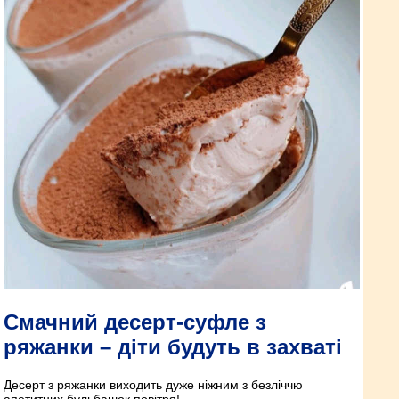
Смачний десерт-суфле з
ряжанки – діти будуть в захваті
Десерт з ряжанки виходить дуже ніжним з безліччю