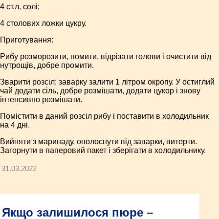
4 ст.л. солі;
4 столових ложки цукру.
Приготування:
Рибу розморозити, помити, відрізати голови і очистити від
нутрощів, добре промити.
Зварити розсіл: заварку залити 1 літром окропу. У остиглий
чай додати сіль, добре розмішати, додати цукор і знову
інтенсивно розмішати.
Помістити в даний розсіл рибу і поставити в холодильник
на 4 дні.
Вийняти з маринаду, ополоснути від заварки, витерти.
Загорнути в паперовий пакет і зберігати в холодильнику.
31.03.2022
Якщо залишилося пюре –