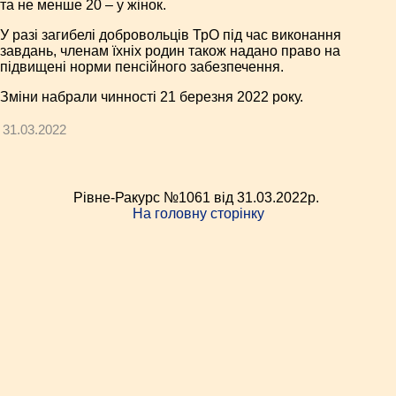
та не менше 20 – у жінок.
У разі загибелі добровольців ТрО під час виконання
завдань, членам їхніх родин також надано право на
підвищені норми пенсійного забезпечення.
Зміни набрали чинності 21 березня 2022 року.
31.03.2022
Рівне-Ракурс №1061 від 31.03.2022p.
На головну сторінку