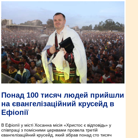
Понад 100 тисяч людей прийшли
на євангелізаційний крусейд в
Ефіопії
В Ефіопії у місті Хосанна місія «Христос є відповідь» у
співпраці з помісними церквами провела третій
євангелізаційний крусейд, який зібрав понад сто тисяч