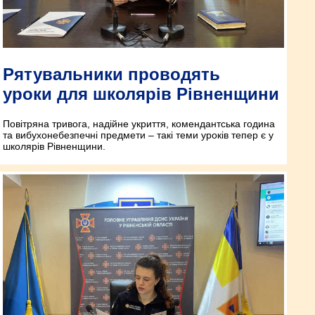
Рятувальники проводять
уроки для школярів Рівненщини
Повітряна тривога, надійне укриття, комендантська година
та вибухонебезпечні предмети – такі теми уроків тепер є у
школярів Рівненщини.