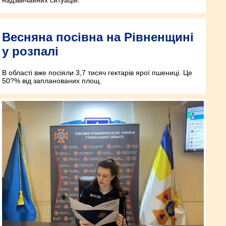
надзвичайних ситуацій.
Весняна посівна на Рівненщині
у розпалі
В області вже посіяли 3,7 тисяч гектарів ярої пшениці. Це
50?% від запланованих площ.