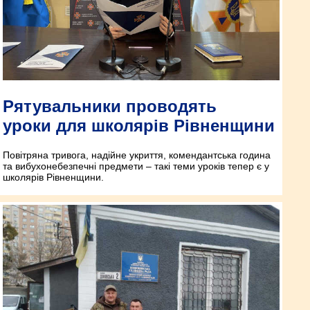
Рятувальники проводять
уроки для школярів Рівненщини
Повітряна тривога, надійне укриття, комендантська година
та вибухонебезпечні предмети – такі теми уроків тепер є у
школярів Рівненщини.