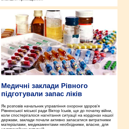
Медичні заклади Рівного
підготували запас ліків
Як розповів начальник управління охорони здоров’я
Рівненської міської ради Віктор Іськів, ще до початку війни,
коли спостерігалося нагнітання ситуації на кордонах нашої
держави, заклади почали активно запасатися витратними
матеріалами, медикаментами необхідними, власне, для