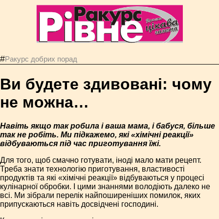
#
Ракурс добрих порад
Ви будете здивовані: чому
не можна…
Навіть якщо так робила і ваша мама, і бабуся, більше
так не робіть. Ми підкажемо, які «хімічні реакції»
відбуваються під час приготування їжі.
Для того, щоб смачно готувати, іноді мало мати рецепт.
Треба знати технологію приготування, властивості
продуктів та які «хімічні реакції» відбуваються у процесі
кулінарної обробки. І цими знаннями володіють далеко не
всі. Ми зібрали перелік найпоширеніших помилок, яких
припускаються навіть досвідчені господині.