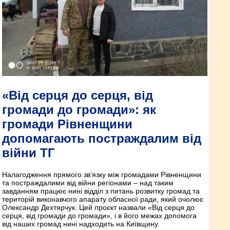
«Від серця до серця, від
громади до громади»: як
громади Рівненщини
допомагають постраждалим від
війни ТГ
Налагодження прямого зв’язку між громадами Рівненщини
та постраждалими від війни регіонами – над таким
завданням працює нині відділ з питань розвитку громад та
територій виконавчого апарату обласної ради, який очолює
Олександр Дехтярчук. Цей проєкт назвали «Від серця до
серця, від громади до громади», і в його межах допомога
від наших громад нині надходить на Київщину.