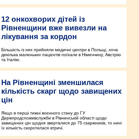
12 онкохворих дітей із
Рівненщини вже вивезли на
лікування за кордон
Більшість із них прийняли медичні центри в Польщі, хоча
декілька маленьких пацієнтів поїхали в Німеччину, Австрію
та Італію.
На Рівненщині зменшилася
кількість скарг щодо завищених
цін
Якщо в перші тижні воєнного стану до ГУ
Держпродспоживслужби в Рівненській області щодо
завищених цін щодня зверталися до 75 скаржників, то нині
їх кількість скоротилася втричі.