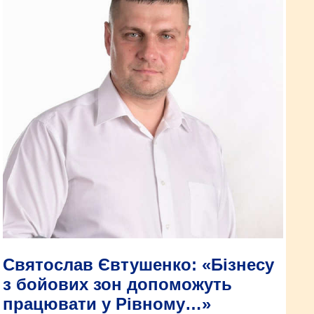
Святослав Євтушенко: «Бізнесу
з бойових зон допоможуть
працювати у Рівному…»