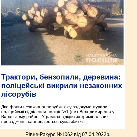
Трактори, бензопили, деревина:
поліцейські викрили незаконних
лісорубів
Два факти незаконної порубки лісу задокументували
поліцейські відділення поліції №1 (смт Володимирець) у
Вараському районі. У рамках відкритих кримінальних
проваджень встановлюється сума збитків.
Рівне-Ракурс №1062 від 07.04.2022p.