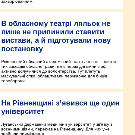
захворюванням.
В обласному театрі ляльок не
лише не припинили ставити
вистави, а й підготували нову
постановку
Рівненський обласний академічний театр ляльок – один із
тих закладів обласної ради, які в перші дні війни з рф
активно долучилися до волонтерства. Тут плетуть
маскувальні сітки, облаштували перукарню для бійців
тероборони.
На Рівненщині з’явився ще один
університет
Луганський державний медичний університет, у зв’язку з
воєнними діями, переїхав на Рівненщину. Для них уже
знайшли приміщення.