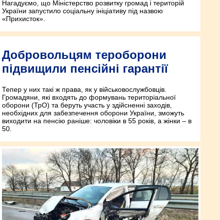
Нагадуємо, що Міністерство розвитку громад і територій
України запустило соціальну ініціативу під назвою
«Прихисток».
Добровольцям тероборони
підвищили пенсійні гарантії
Тепер у них такі ж права, як у військовослужбовців.
Громадяни, які входять до формувань територіальної
оборони (ТрО) та беруть участь у здійсненні заходів,
необхідних для забезпечення оборони України, зможуть
виходити на пенсію раніше: чоловіки в 55 років, а жінки – в
50.