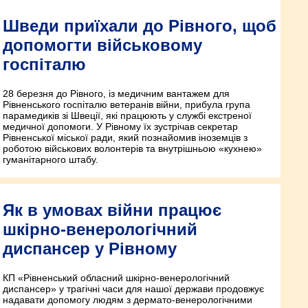
Шведи приїхали до Рівного, щоб
допомогти військовому
госпіталю
28 березня до Рівного, із медичним вантажем для
Рівненського госпіталю ветеранів війни, прибула група
парамедиків зі Швеції, які працюють у службі екстреної
медичної допомоги. У Рівному їх зустрічав секретар
Рівненської міської ради, який познайомив іноземців з
роботою військових волонтерів та внутрішньою «кухнею»
гуманітарного штабу.
Як в умовах війни працює
шкірно-венерологічний
диспансер у Рівному
КП «Рівненський обласний шкірно-венерологічний
диспансер» у трагічні часи для нашої держави продовжує
надавати допомогу людям з дермато-венерологічними