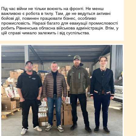
Під час війни не тільки воюють на фронті. Не менш
важливою є робота в тилу. Там, де не ведуться активні
бойові дії, повинен працювати бізнес, особливо
промисловість. Наразі багато для евакуації промисловості
робить Рівненська обласна військова адміністрація. Втім, у
цій справі чимало залежить і від суспільства.