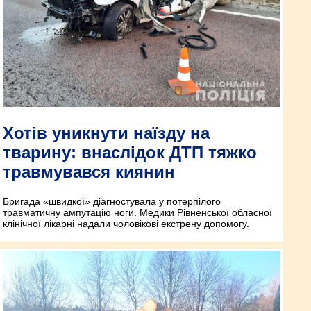
Хотів уникнути наїзду на
тварину: внаслідок ДТП тяжко
травмувався киянин
Бригада «швидкої» діагностувала у потерпілого
травматичну ампутацію ноги. Медики Рівненської обласної
клінічної лікарні надали чоловікові екстрену допомогу.