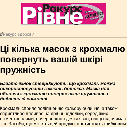
#
Ракурс здоров'я
Ці кілька масок з крохмалю
повернуть вашій шкірі
пружність
Багато жінок стверджують, що крохмаль можна
використовувати замість ботокса. Маска для
обличчя з крохмалю поверне шкірі пружність і
додасть їй свіжості.
Крохмаль сприяє поліпшенню кольору обличчя, а також
сприятливо впливає на дрібні недоліки, серед яких
пігментні плями, почервоніння деяких зон, синці під очима і
т. п. Засоби, що містять цей продукт, протистоять грибковим