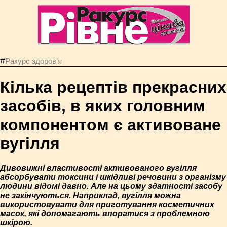
#
Ракурс здоров'я
Кілька рецептів прекрасних
засобів, в яких головним
компонентом є активоване
вугілля
Дивовижні властивості активованого вугілля
абсорбувати токсини і шкідливі речовини з організму
людини відомі давно. Але на цьому здатності засобу
не закінчуються. Наприклад, вугілля можна
використовувати для приготування косметичних
масок, які допомагають впоратися з проблемною
шкірою.