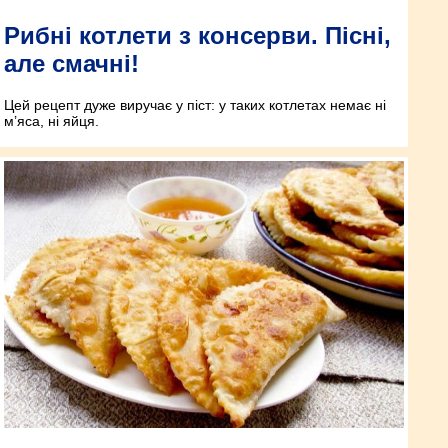
Рибні котлети з консерви. Пісні,
але смачні!
Цей рецепт дуже виручає у піст: у таких котлетах немає ні
м’яса, ні яйця.