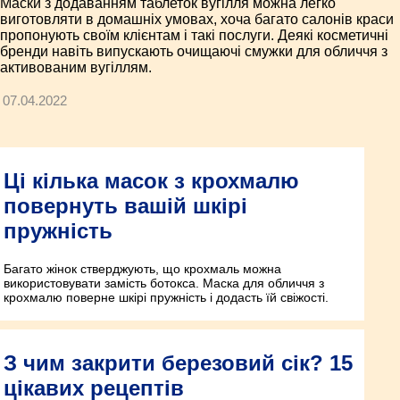
Маски з додаванням таблеток вугілля можна легко
виготовляти в домашніх умовах, хоча багато салонів краси
пропонують своїм клієнтам і такі послуги. Деякі косметичні
бренди навіть випускають очищаючі смужки для обличчя з
активованим вугіллям.
07.04.2022
Ці кілька масок з крохмалю
повернуть вашій шкірі
пружність
Багато жінок стверджують, що крохмаль можна
використовувати замість ботокса. Маска для обличчя з
крохмалю поверне шкірі пружність і додасть їй свіжості.
З чим закрити березовий сік? 15
цікавих рецептів