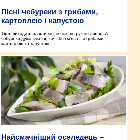
Пісні чебуреки з грибами,
картоплею і капустою
Тісто виходить еластичне, м’яке, до рук не липне. А
чебуреки дуже смачні, хоч і без м’яса – з грибами,
картоплею та капустою.
Найсмачніший оселедець –