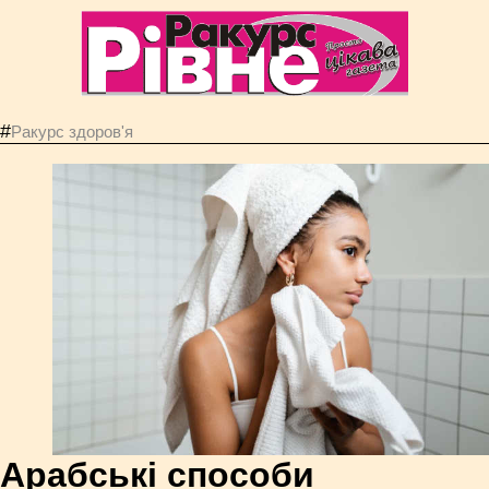
#
Ракурс здоров'я
Арабські способи