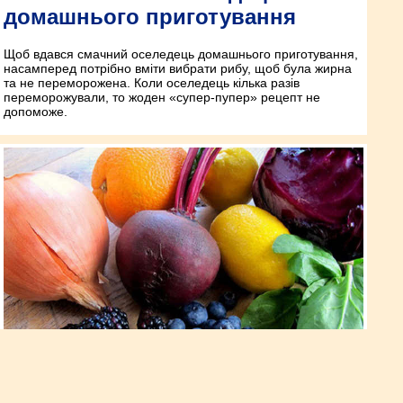
домашнього приготування
Щоб вдався смачний оселедець домашнього приготування,
насамперед потрібно вміти вибрати рибу, щоб була жирна
та не переморожена. Коли оселедець кілька разів
переморожували, то жоден «супер-пупер» рецепт не
допоможе.