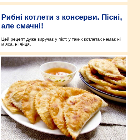
Рибні котлети з консерви. Пісні,
але смачні!
Цей рецепт дуже виручає у піст: у таких котлетах немає ні
м’яса, ні яйця.