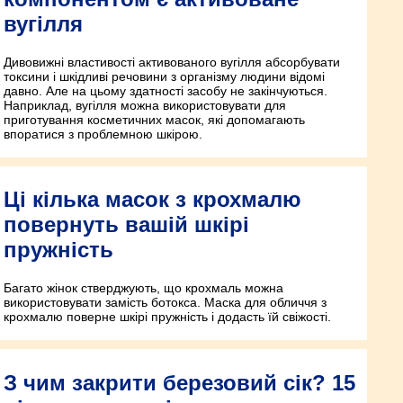
вугілля
Дивовижні властивості активованого вугілля абсорбувати
токсини і шкідливі речовини з організму людини відомі
давно. Але на цьому здатності засобу не закінчуються.
Наприклад, вугілля можна використовувати для
приготування косметичних масок, які допомагають
впоратися з проблемною шкірою.
Ці кілька масок з крохмалю
повернуть вашій шкірі
пружність
Багато жінок стверджують, що крохмаль можна
використовувати замість ботокса. Маска для обличчя з
крохмалю поверне шкірі пружність і додасть їй свіжості.
З чим закрити березовий сік? 15