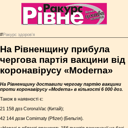
#
Ракурс здоров'я
На Рівненщину прибула
чергова партія вакцини від
коронавірусу «Moderna»
На Рівненщину доставили чергову партію вакцини
проти коронавірусу «Moderna» в кількості 6 000 доз.
Також в наявності є:
21 158 доз CoronaVac (Китай);
42 144 дози Comirnaty (Pfizer) (Бельгія).