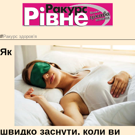
#
Ракурс здоров'я
Як
швидко заснути, коли ви