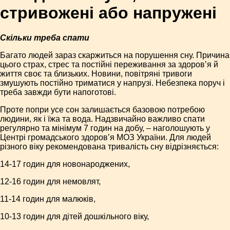
стривожені або напружені
Скільки треба спати
Багато людей зараз скаржиться на порушення сну. Причина
цього страх, стрес та постійні переживання за здоров’я й
життя своє та близьких. Новини, повітряні тривоги
змушують постійно триматися у напрузі. Небезпека поруч і
треба завжди бути напоготові.
Проте попри усе сон залишається базовою потребою
людини, як і їжа та вода. Надзвичайно важливо спати
регулярно та мінімум 7 годин на добу, – наголошують у
Центрі громадського здоров’я МОЗ України. Для людей
різного віку рекомендована тривалість сну відрізняється:
14-17 годин для новонароджених,
12-16 годин для немовлят,
11-14 годин для малюків,
10-13 годин для дітей дошкільного віку,