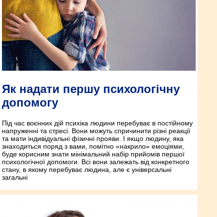
Як надати першу психологічну
допомогу
Під час воєнних дій психіка людини перебуває в постійному
напруженні та стресі. Вони можуть спричинити різні реакції
та мати індивідуальні фізичні прояви. І якщо людину, яка
знаходиться поряд з вами, помітно «накрило» емоціями,
буде корисним знати мінімальний набір прийомів першої
психологічної допомоги. Всі вони залежать від конкретного
стану, в якому перебуває людина, але є універсальні
загальні