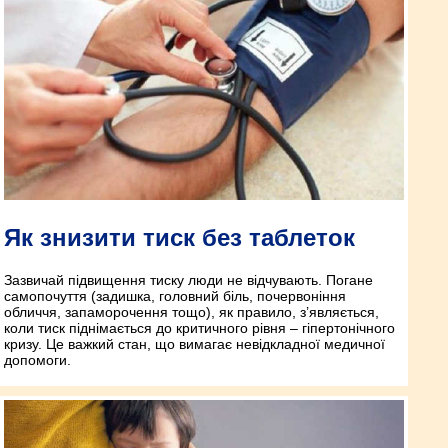
Як знизити тиск без таблеток
Зазвичай підвищення тиску люди не відчувають. Погане
самопочуття (задишка, головний біль, почервоніння
обличчя, запаморочення тощо), як правило, з’являється,
коли тиск піднімається до критичного рівня – гіпертонічного
кризу. Це важкий стан, що вимагає невідкладної медичної
допомоги.