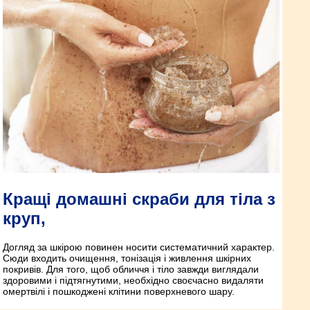
Кращі домашні скраби для тіла з
круп,
Догляд за шкірою повинен носити систематичний характер.
Сюди входить очищення, тонізація і живлення шкірних
покривів. Для того, щоб обличчя і тіло завжди виглядали
здоровими і підтягнутими, необхідно своєчасно видаляти
омертвілі і пошкоджені клітини поверхневого шару.