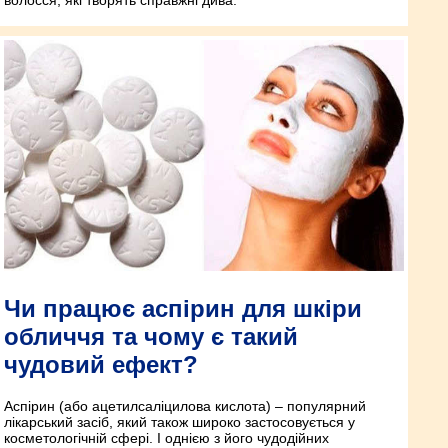
Чи працює аспірин для шкіри
обличчя та чому є такий
чудовий ефект?
Аспірин (або ацетилсаліцилова кислота) – популярний
лікарський засіб, який також широко застосовується у
косметологічній сфері. І однією з його чудодійних