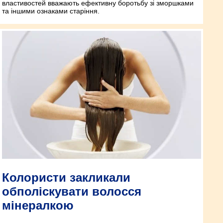
властивостей вважають ефективну боротьбу зі зморшками
та іншими ознаками старіння.
Колористи закликали
обполіскувати волосся
мінералкою