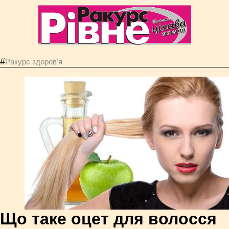
#
Ракурс здоров'я
Що таке оцет для волосся