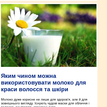
Яким чином можна
використовувати молоко для
краси волосся та шкіри
Молоко дуже корисне не лише для здоров’я, але й для
зовнішнього вигляду. Існують чудові маски для обличчя і
волосся, які творять справжні дива.