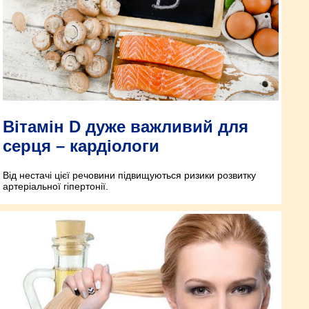
Вітамін D дуже важливий для
серця – кардіологи
Від нестачі цієї речовини підвищуються ризики розвитку
артеріальної гіпертонії.