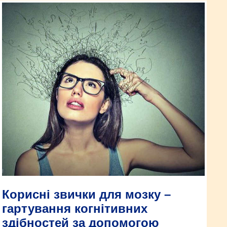
Корисні звички для мозку –
гартування когнітивних
здібностей за допомогою