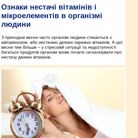
Ознаки нестачі вітамінів і
мікроелементів в організмі
людини
З приходом весни часто організм людини стикається з
авітамінозом, або нестачею деяких окремих вітамінів. А цієї
весни тим більше – у стресовій ситуації та недоступності
багатьох продуктів організм може почати сигналізувати про
нестачу деяких вітамінів.