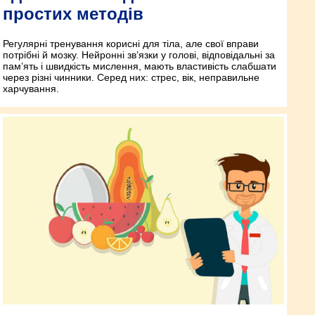
простих методів
Регулярні тренування корисні для тіла, але свої вправи
потрібні й мозку. Нейронні зв’язки у голові, відповідальні за
пам’ять і швидкість мислення, мають властивість слабшати
через різні чинники. Серед них: стрес, вік, неправильне
харчування.