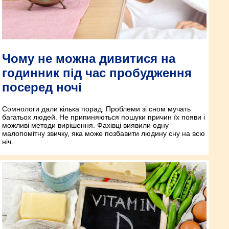
Чому не можна дивитися на
годинник під час пробудження
посеред ночі
Сомнологи дали кілька порад. Проблеми зі сном мучать
багатьох людей. Не припиняються пошуки причин їх появи і
можливі методи вирішення. Фахівці виявили одну
малопомітну звичку, яка може позбавити людину сну на всю
ніч.