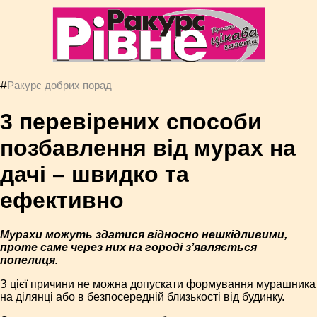
#
Ракурс добрих порад
3 перевірених способи
позбавлення від мурах на
дачі – швидко та
ефективно
Мурахи можуть здатися відносно нешкідливими,
проте саме через них на городі з’являється
попелиця.
З цієї причини не можна допускати формування мурашника
на ділянці або в безпосередній близькості від будинку.