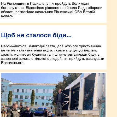
На Рівненщині в Пасхальну ніч пройдуть Великодні
богослужіння. Відповідне рішення прийняла Рада оборони
області, розповідає начальник Рівненської ОВА Віталій
Коваль.
Щоб не сталося біди...
Наближаються Великодні свята, для кожного християнина
це чи не найвизначніша подія, і саме в ці дні усі церкви,
храми, молитовні будинки та інші культові заклади будуть
заповнені великою кількістю людей, які прийдуть вшанувати
Всевишнього.