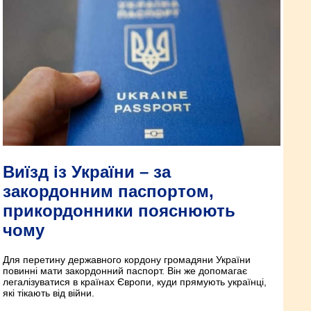
Виїзд із України – за
закордонним паспортом,
прикордонники пояснюють
чому
Для перетину державного кордону громадяни України
повинні мати закордонний паспорт. Він же допомагає
легалізуватися в країнах Європи, куди прямують українці,
які тікають від війни.