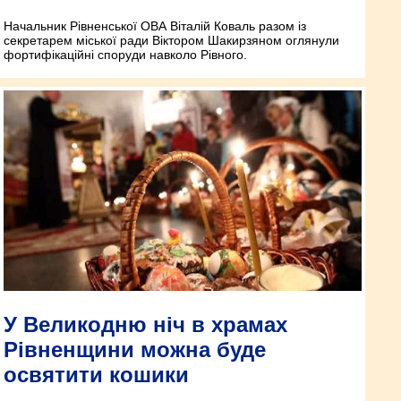
Начальник Рівненської ОВА Віталій Коваль разом із
секретарем міської ради Віктором Шакирзяном оглянули
фортифікаційні споруди навколо Рівного.
У Великодню ніч в храмах
Рівненщини можна буде
освятити кошики