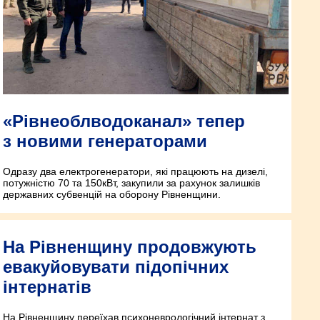
«Рівнеоблводоканал» тепер
з новими генераторами
Одразу два електрогенератори, які працюють на дизелі,
потужністю 70 та 150кВт, закупили за рахунок залишків
державних субвенцій на оборону Рівненщини.
На Рівненщину продовжують
евакуйовувати підопічних
інтернатів
На Рівненщину переїхав психоневрологічний інтернат з