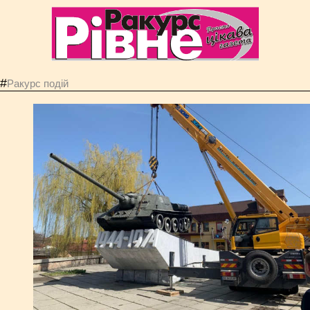
#
Ракурс подій