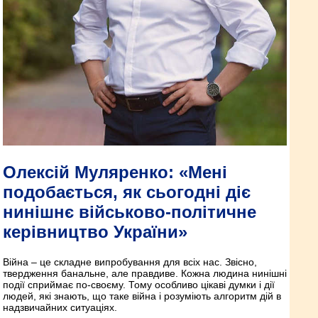
Олексій Муляренко: «Мені
подобається, як сьогодні діє
нинішнє військово-політичне
керівництво України»
Війна – це складне випробування для всіх нас. Звісно,
твердження банальне, але правдиве. Кожна людина нинішні
події сприймає по-своєму. Тому особливо цікаві думки і дії
людей, які знають, що таке війна і розуміють алгоритм дій в
надзвичайних ситуаціях.