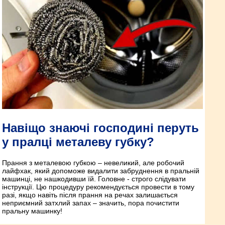
Навіщо знаючі господині перуть
у пралці металеву губку?
Прання з металевою губкою – невеликий, але робочий
лайфхак, який допоможе видалити забруднення в пральній
машинці, не нашкодивши їй. Головне - строго слідувати
інструкції. Цю процедуру рекомендується провести в тому
разі, якщо навіть після прання на речах залишається
неприємний затхлий запах – значить, пора почистити
пральну машинку!