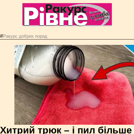
#
Ракурс добрих порад
Хитрий трюк – і пил більше