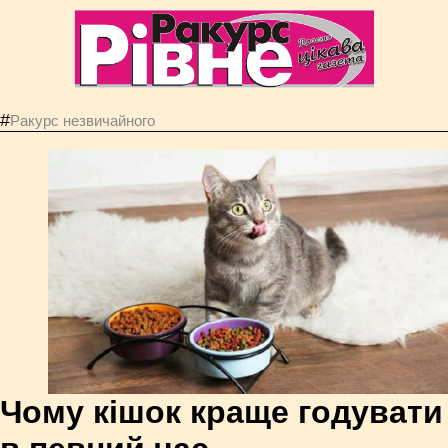
#
Ракурс незвичайного
Чому кішок краще годувати