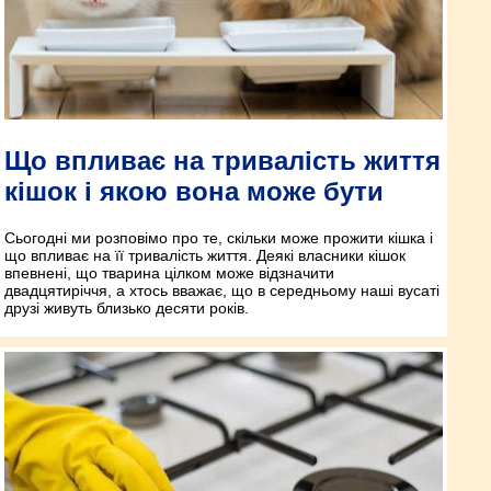
Що впливає на тривалість життя
кішок і якою вона може бути
Сьогодні ми розповімо про те, скільки може прожити кішка і
що впливає на її тривалість життя. Деякі власники кішок
впевнені, що тварина цілком може відзначити
двадцятиріччя, а хтось вважає, що в середньому наші вусаті
друзі живуть близько десяти років.