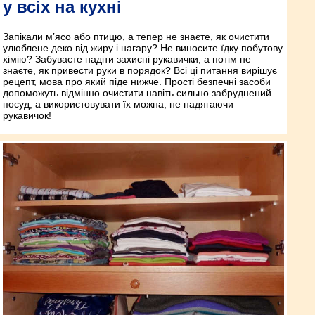
у всіх на кухні
Запікали м’ясо або птицю, а тепер не знаєте, як очистити
улюблене деко від жиру і нагару? Не виносите їдку побутову
хімію? Забуваєте надіти захисні рукавички, а потім не
знаєте, як привести руки в порядок? Всі ці питання вирішує
рецепт, мова про який піде нижче. Прості безпечні засоби
допоможуть відмінно очистити навіть сильно забруднений
посуд, а використовувати їх можна, не на­дягаючи
рукавичок!