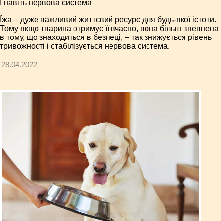
І навіть нервова система
Їжа – дуже важливий життєвий ресурс для будь-якої істоти.
Тому якщо тварина отримує її вчасно, вона більш впевнена
в тому, що знаходиться в безпеці, – так знижується рівень
тривожності і стабілізується нервова система.
28.04.2022