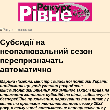
#
Ракурс економiки
Субсидії на
неопалювальний сезон
перепризначать
автоматично
Марина Лазебна, міністр соціальної політики України,
повідомила що уряд ухвалив розроблене
Мінсоцполітики рішення, яке зміцнює захист права на
отримання житлових субсидій та пільг, забезпечує їх
безперебійне призначення, нарахування та виплату у
квітні та протягом неопалювального сезону 2022
року, в тому числі, автоматичне перепризначення у