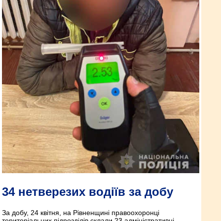
34 нетверезих водіїв за добу
За добу, 24 квітня, на Рівненщині правоохоронці
територіальних підрозділів склали 23 адміністративні