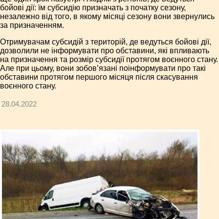
бойові дії: їм субсидію призначать з початку сезону,
незалежно від того, в якому місяці сезону вони звернулись
за призначенням.
Отримувачам субсидій з територій, де ведуться бойові дії,
дозволили не інформувати про обставини, які впливають
на призначення та розмір субсидії протягом воєнного стану.
Але при цьому, вони зобов’язані поінформувати про такі
обставини протягом першого місяця після скасування
воєнного стану.
28.04.2022