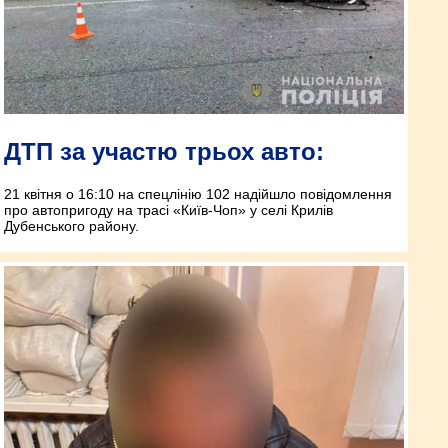
ДТП за участю трьох авто:
21 квітня о 16:10 на спецлінію 102 надійшло повідомлення
про автопригоду на трасі «Київ-Чоп» у селі Крилів
Дубенського району.