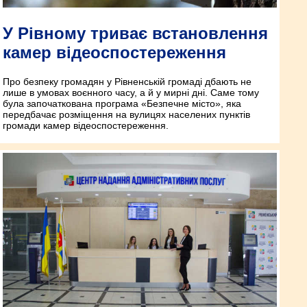
У Рівному триває встановлення
камер відеоспостереження
Про безпеку громадян у Рівненській громаді дбають не
лише в умовах воєнного часу, а й у мирні дні. Саме тому
була започаткована програма «Безпечне місто», яка
передбачає розміщення на вулицях населених пунктів
громади камер відеоспостереження.