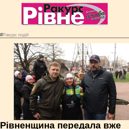
#
Ракурс подій
Рівненщина передала вже