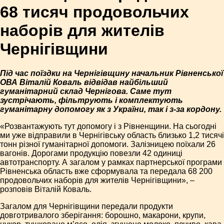
68 тисяч продовольчих
наборів для жителів
Чернігівщини
Під час поїздки на Чернігівщину начальник Рівненської
ОВА Віталій Коваль відвідав найбільший
гуманітарний склад Чернігова. Саме тут
зустрічають, фільтрують і комплектують
гуманітарну допомогу як з України, так і з-за кордону.
«Розвантажують тут допомогу і з Рівненщини. На сьогодні
ми уже відправили в Чернігівську область близько 1,2 тисячі
тонн різної гуманітарної допомоги. Залізницею поїхали 26
вагонів. Дорогами продукцію повезли 42 одиниці
автотранспорту. А загалом у рамках партнерської програми
Рівненська область вже сформувала та передала 68 200
продовольчих наборів для жителів Чернігівщини», –
розповів Віталій Коваль.
Загалом для Чернігівщини передали продукти
довготривалого зберігання: борошно, макарони, крупи,