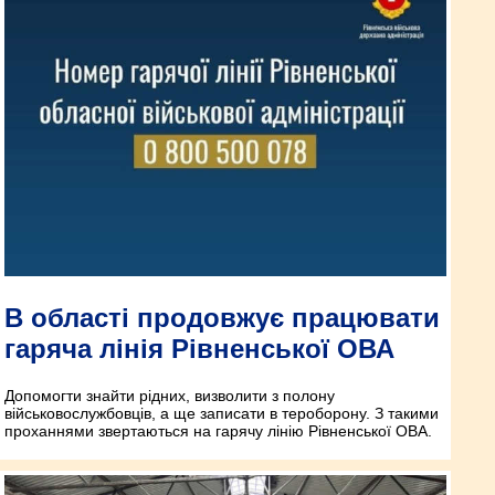
В області продовжує працювати
гаряча лінія Рівненської ОВА
Допомогти знайти рідних, визволити з полону
військовослужбовців, а ще записати в тероборону. З такими
проханнями звертаються на гарячу лінію Рівненської ОВА.