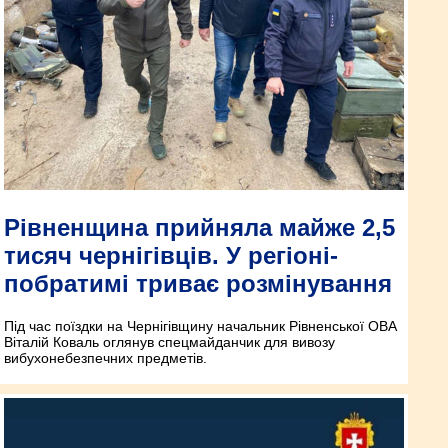
Рівненщина прийняла майже 2,5
тисяч чернігівців. У регіоні-
побратимі триває розмінування
Під час поїздки на Чернігівщину начальник Рівненської ОВА
Віталій Коваль оглянув спецмайданчик для вивозу
вибухонебезпечних предметів.