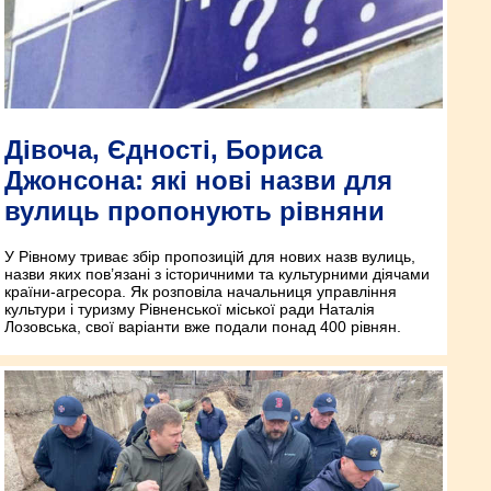
Дівоча, Єдності, Бориса
Джонсона: які нові назви для
вулиць пропонують рівняни
У Рівному триває збір пропозицій для нових назв вулиць,
назви яких пов’язані з історичними та культурними діячами
країни-агресора. Як розповіла начальниця управління
культури і туризму Рівненської міської ради Наталія
Лозовська, свої варіанти вже подали понад 400 рівнян.