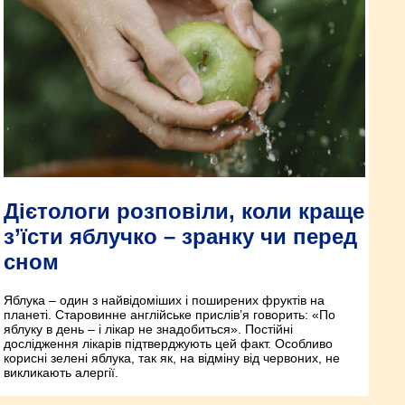
Дієтологи розповіли, коли краще
з’їсти яблучко – зранку чи перед
сном
Яблука – один з найвідоміших і поширених фруктів на
планеті. Старовинне англійське прислів’я говорить: «По
яблуку в день – і лікар не знадобиться». Постійні
дослідження лікарів підтверджують цей факт. Особливо
корисні зелені яблука, так як, на відміну від червоних, не
викликають алергії.