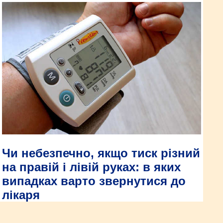
Чи небезпечно, якщо тиск різний
на правій і лівій руках: в яких
випадках варто звернутися до
лікаря
Різниця в тиску на обох руках може стати однією з причин