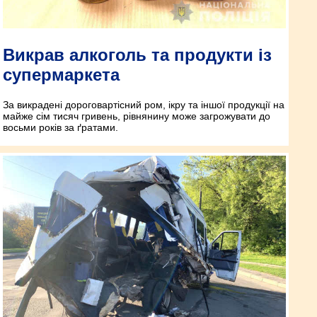
Викрав алкоголь та продукти із
супермаркета
За викрадені дороговартісний ром, ікру та іншої продукції на
майже сім тисяч гривень, рівнянину може загрожувати до
восьми років за ґратами.