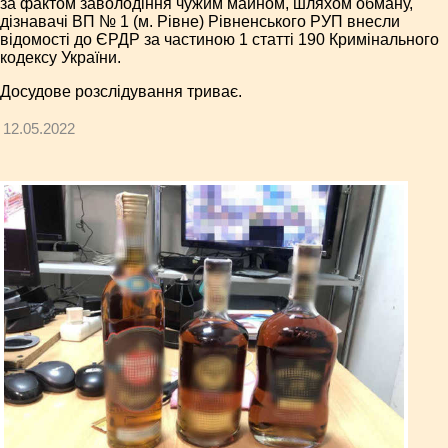
за фактом заволодіння чужим майном, шляхом обману,
дізнавачі ВП № 1 (м. Рівне) Рівненського РУП внесли
відомості до ЄРДР за частиною 1 статті 190 Кримінального
кодексу України.
Досудове розслідування триває.
12.05.2022