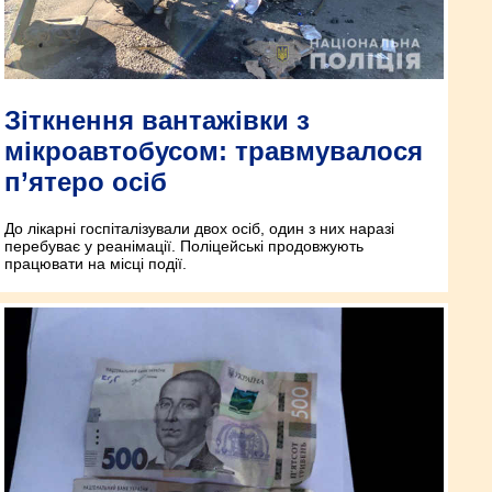
Зіткнення вантажівки з
мікроавтобусом: травмувалося
п’ятеро осіб
До лікарні госпіталізували двох осіб, один з них наразі
перебуває у реанімації. Поліцейські продовжують
працювати на місці події.