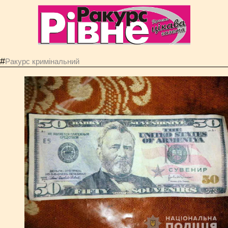
#
Ракурс кримінальний