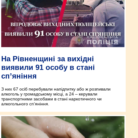
На Рівненщині за вихідні
виявили 91 особу в стані
сп’яніння
З них 67 осіб перебували напідпитку або ж розпивали
алкоголь у громадському місці, а 24 – керували
транспортними засобами в стані наркотичного чи
алкогольного сп’яніння.