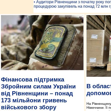
• Аудитори Рівненщини з початку року п
процедурою закупівель на понад 72 млн г
Фінансова підтримка
В облас
Збройним силам України
допомог
від Рівненщини – понад
173 мільйони гривень
На Рівненщину
військового збору
Німеччини. Її 