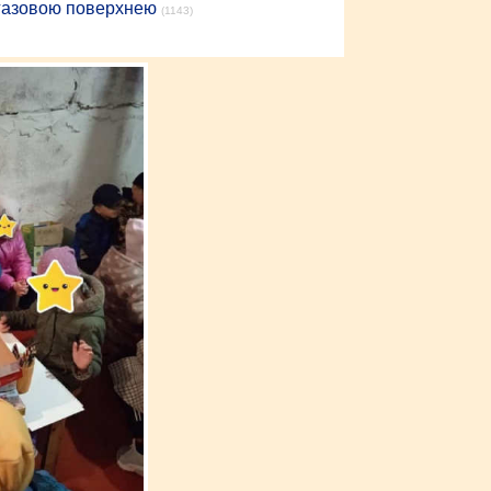
 газовою поверхнею
(1143)