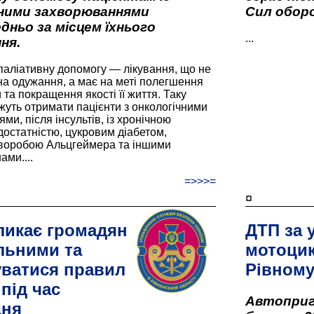
вними захворюваннями
Сил оборо
дньо за місцем їхнього
...
ня.
паліативну допомогу — лікування, що не
а одужання, а має на меті полегшення
та покращення якості її життя. Таку
жуть отримати пацієнти з онкологічними
и, після інсультів, із хронічною
остатністю, цукровим діабетом,
хворобою Альцгеймера та іншими
ами....
=>>>=
¤
ликає громадян
ДТП за 
льними та
мотоцик
ватися правил
Рівном
під час
Автоприго
дня