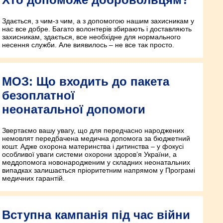
Здається, з чим-з чим, а з допомогою нашим захисникам у
нас все добре. Багато волонтерів збирають і доставляють
захисникам, здається, все необхідне для нормального
несення служби. Але виявилось – не все так просто.
МОЗ: Що входить до пакета
безоплатної
неонатальної допомоги
Звертаємо вашу увагу, що для передчасно народжених
немовлят передбачена медична допомога за бюджетний
кошт. Адже охорона материнства і дитинства – у фокусі
особливої уваги системи охорони здоров’я України, а
меддопомога новонародженим у складних неонатальних
випадках залишається пріоритетним напрямом у Програмі
медичних гарантій.
Вступна кампанія під час війни