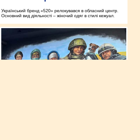
Український бренд «520» релокувався в обласний центр.
Основний вид діяльності – жіночий одяг в стилі кежуал.
У Рівному з’явився новий