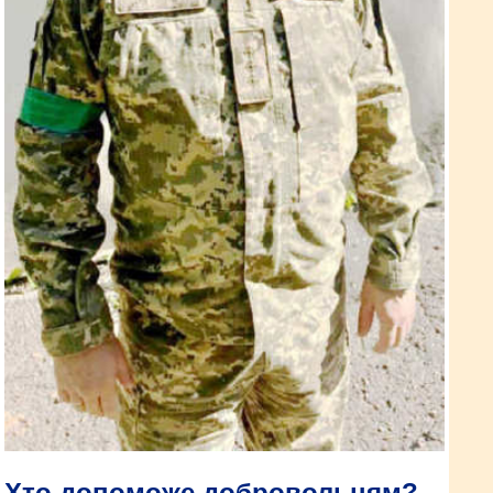
Хто допоможе добровольцям?