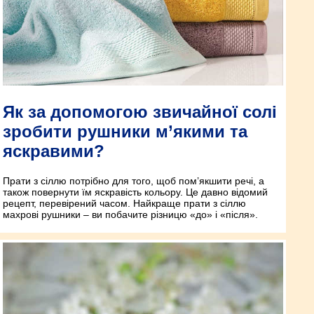
Як за допомогою звичайної солі
зробити рушники м’якими та
яскравими?
Прати з сіллю потрібно для того, щоб пом’якшити речі, а
також повернути їм яскравість кольору. Це давно відомий
рецепт, перевірений часом. Найкраще прати з сіллю
махрові рушники – ви побачите різницю «до» і «після».