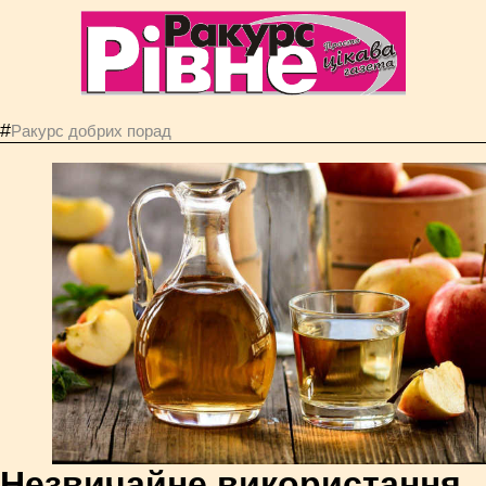
#
Ракурс добрих порад
Незвичайне використання