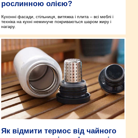
рослинною олією?
Кухонні фасади, стільниця, витяжка і плита – всі меблі і
техніка на кухні неминуче покриваються шаром жиру і
нагару.
Як відмити термос від чайного