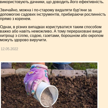
використовують дачники, що доводить його ефективність.
Звичайно, можна і по-старому видаляти бур’яни за
допомогою садових інструментів, прибираючи рослинність
прямо з коренем.
Однак, в різних випадках користуватися таким способом
важко або навіть неможливо. А тому перераховані вище
хитрощі з сіллю, содою, газетами, борошном або окропом
можуть здорово виручити.
12.05.2022