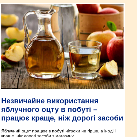
Незвичайне використання
яблучного оцту в побуті –
працює краще, ніж дорогі засоби
Яблучний оцет працює в побуті нітрохи не гірше, а іноді і
краще, ніж дорогі засоби з магазину.