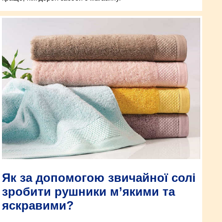
Як за допомогою звичайної солі
зробити рушники м’якими та
яскравими?