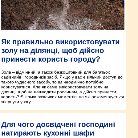
Як правильно використовувати
золу на ділянці, щоб дійсно
принести користь городу?
Зола – відмінний, а також безкоштовний для багатьох
садівників і городників засіб. Якщо у вас є вільний доступ до
такого чудесного засобу, то їм неодмінно потрібно
користуватися. Але як саме використовувати золу на
ділянці, щоб не нашкодити рослинам, а дійсно принести
користь? Є кілька важливих моментів, на які рекомендується
звернути увагу.
Для чого досвідчені господині
натирають кухонні шафи