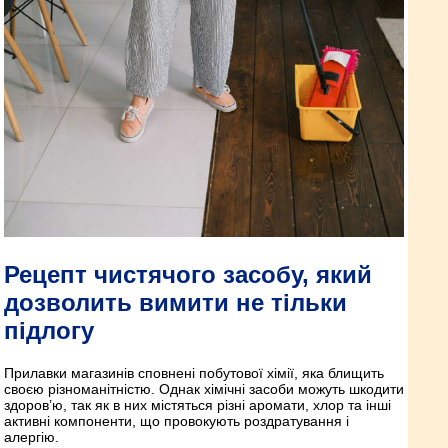
Рецепт чистячого засобу, який
дозволить вимити не тільки
підлогу
Прилавки магазинів сповнені побутової хімії, яка блищить
своєю різноманітністю. Однак хімічні засоби можуть шкодити
здоров’ю, так як в них містяться різні аромати, хлор та інші
активні компоненти, що провокують роздратування і
алергію.