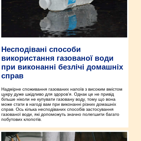
Несподівані способи
використання газованої води
при виконанні безлічі домашніх
справ
Надмірне споживання газованих напоїв з високим вмістом
цукру дуже шкідливо для здоров’я. Однак це не привід
більше ніколи не купувати газовану воду, тому що вона
може стати в нагоді вам при виконанні різних домашніх
справ. Ось кілька несподіваних способів застосування
газованої води, які допоможуть значно полегшити багато
побутових клопотів.