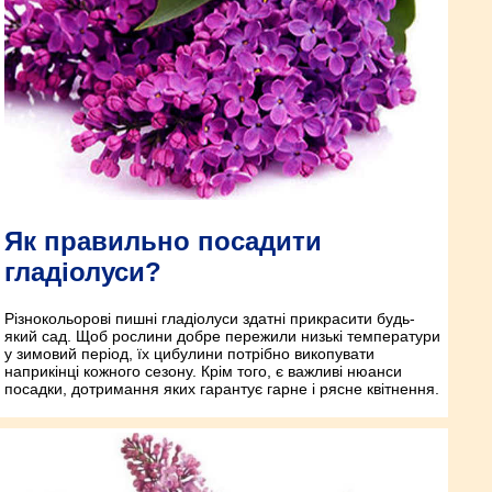
Як правильно посадити
гладіолуси?
Різнокольорові пишні гладіолуси здатні прикрасити будь-
який сад. Щоб рослини добре пережили низькі температури
у зимовий період, їх цибулини потрібно викопувати
наприкінці кожного сезону. Крім того, є важливі нюанси
посадки, дотримання яких гарантує гарне і рясне квітнення.