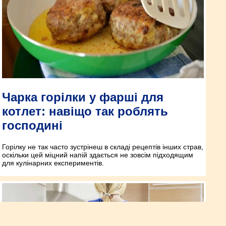
Чарка горілки у фарші для
котлет: навіщо так роблять
господині
Горілку не так часто зустрінеш в складі рецептів інших страв,
оскільки цей міцний напій здається не зовсім підходящим
для кулінарних експериментів.