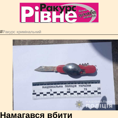
#
Ракурс кримінальний
Намагався вбити