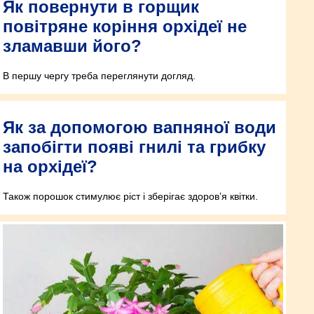
Як повернути в горщик
повітряне коріння орхідеї не
зламавши його?
В першу чергу треба переглянути догляд.
Як за допомогою вапняної води
запобігти появі гнилі та грибку
на орхідеї?
Також порошок стимулює ріст і зберігає здоров’я квітки.