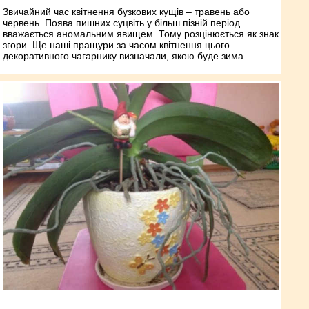
Звичайний час квітнення бузкових кущів – травень або
червень. Поява пишних суцвіть у більш пізній період
вважається аномальним явищем. Тому розцінюється як знак
згори. Ще наші пращури за часом квітнення цього
декоративного чагарнику визначали, якою буде зима.