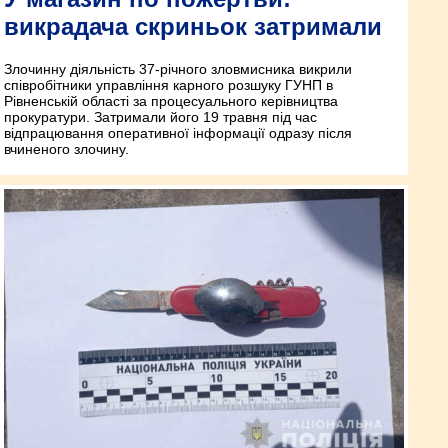
викрадача скриньок затримали
Злочинну діяльність 37-річного зловмисника викрили
співробітники управління карного розшуку ГУНП в
Рівненській області за процесуального керівництва
прокуратури. Затримали його 19 травня під час
відпрацювання оперативної інформації одразу після
вчиненого злочину.