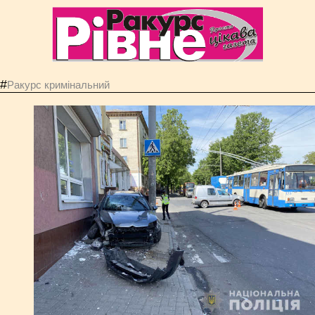
#
Ракурс кримінальний