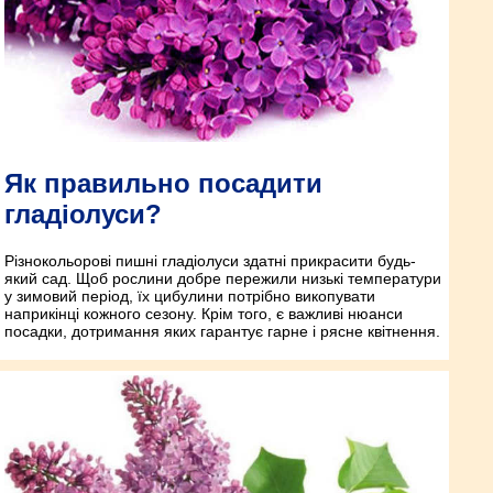
Як правильно посадити
гладіолуси?
Різнокольорові пишні гладіолуси здатні прикрасити будь-
який сад. Щоб рослини добре пережили низькі температури
у зимовий період, їх цибулини потрібно викопувати
наприкінці кожного сезону. Крім того, є важливі нюанси
посадки, дотримання яких гарантує гарне і рясне квітнення.