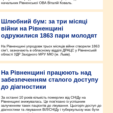
начальник Рівненської ОВА Віталій Коваль.
Шлюбний бум: за три місяці
війни на Рівненщині
одружилися 1863 пари молодят
На Рівненщині упродовж трьох місяців війни створили 1863
сім’ї, зазначають в обласному відділі ДРАЦС у Рівненській
області УДР Західного МРУ МЮ (м. Львів).
На Рівненщині працюють над
забезпеченням сталого доступу
до діагностики
За останні 10 років кількість померлих від СНІДу на
Рівненщині знижувалась. Це пов’язано із успішним
залученням таких пацієнтів до лікування. Цьогоріч доступ до
діагностики та лікування ВІЛ/СНІДу і туберкульозу має бути