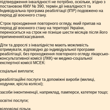
підтвердження інвалідності не потрібно, оскільки, згідно з
постановою КМУ № 390, термін дії інвалідності та
Індивідуальна програма реабілітації (ІПР) подовжено на
період дії воєнного стану.
Строк проходження повторного огляду, який припав на
період дії воєнного стану на території України,
переноситься на строк не пізніше шести місяців після його
припинення/скасування.
Діти та дорослі з інвалідністю мають можливість
отримувати, відповідно до індивідуальної програми
реабілітації, без проходження повторного огляду лікарсько-
консультативної комісії (ЛКК) чи медико-соціальної
експертної комісії МСЕК:
соціальні виплати;
реабілітаційні послуги та допоміжні вироби (милиці,
ходунки, крісла колісні);
засоби інконтиненції, наприклад, памперси, катетери тощо;
освітні послуги;
відповідні пільги.