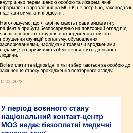
внутрішньо переміщеною особою та лікарем, який
оформляє направлення на МСЕК, не потрібно, законодавчі
підстави вимагати її відсутні.
Наголошуємо, що лікарі не мають права вимагати у
пацієнтів прибути безпосередньо на повторний огляд під
час дії воєнного стану для підтвердження стійкого
порушення функцій організму, обумовлених
захворюваннями, наслідками травм чи вродженими
вадами, які спричиняють обмеження життєдіяльності
людини.
Всі виплати та відповідні пільги зберігаються за особою до
закінчення строку проходження повторного огляду.
02.06.2022
У період воєнного стану
національний контакт-центр
МОЗ надає безоплатні медичні