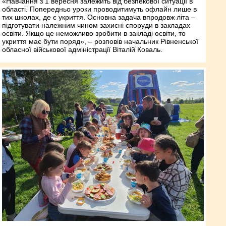
«Навчання з 1 вересня залежить від безпекової ситуації в
області. Попередньо уроки проводитимуть офлайн лише в
тих школах, де є укриття. Основна задача впродовж літа –
підготувати належним чином захисні споруди в закладах
освіти. Якщо це неможливо зробити в закладі освіти, то
укриття має бути поряд», – розповів начальник Рівненської
обласної військової адміністрації Віталій Коваль.