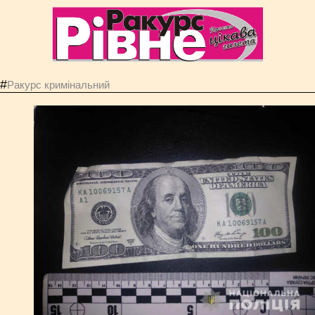
#
Ракурс кримінальний