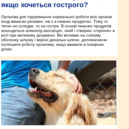
якщо хочеться гострого?
Організм для підтримання нормальної роботи всіх органів
іноді вимагає речовин, які є в певних продуктах. Тому то
тягне на солодке, то на гостре. В основі пекучих продуктів
знаходиться алкалоїд капсаїцин, який і створює «горіння» в
роті при великому дозуванні. Він впливає на слизову
оболонку шлунку і верхні дихальні шляхи, допомагаючи
поліпшити роботу організму, якщо вживати в помірних
дозах.