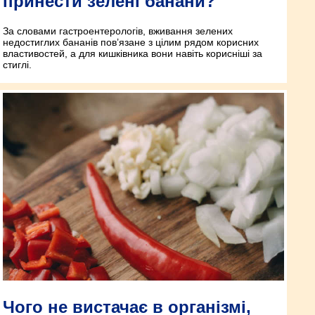
принести зелені банани?
За словами гастроентерологів, вживання зелених
недостиглих бананів пов’язане з цілим рядом корисних
властивостей, а для кишківника вони навіть корисніші за
стиглі.
Чого не вистачає в організмі,