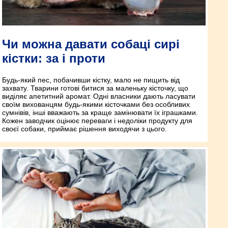
Чи можна давати собаці сирі
кістки: за і проти
Будь-який пес, побачивши кістку, мало не пищить від
захвату. Тварини готові битися за маленьку кісточку, що
виділяє апетитний аромат. Одні власники дають ласувати
своїм вихованцям будь-якими кісточками без особливих
сумнівів, інші вважають за краще замінювати їх іграшками.
Кожен заводчик оцінює переваги і недоліки продукту для
своєї собаки, приймає рішення виходячи з цього.