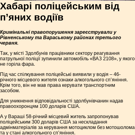
Хабарі поліцейським від
п’яних водіїв
Кримінальні правопорушення зареєстрували у
Рівненському та Вараському районах третього
червня.
Так, у місті Здолбунів працівники сектору реагування
патрульної поліції зупинили автомобіль «ВАЗ 2108», у якого
не горіла фара.
Під час спілкування поліцейські виявили у водія – 46-
річного місцевого жителя ознаки алкогольного сп’яніння.
Крім того, він не мав права керувати транспортним
засобом.
Для уникнення відповідальності здолбунівчанин надав
правоохоронцям 100 доларів США.
А у Вараші 58-річний місцевий житель запропонував
поліцейським 300 доларів США за нескладання
адмінматеріалів за керування мотоциклом без мотошолома
та у стані алкогольного сп’яніння.