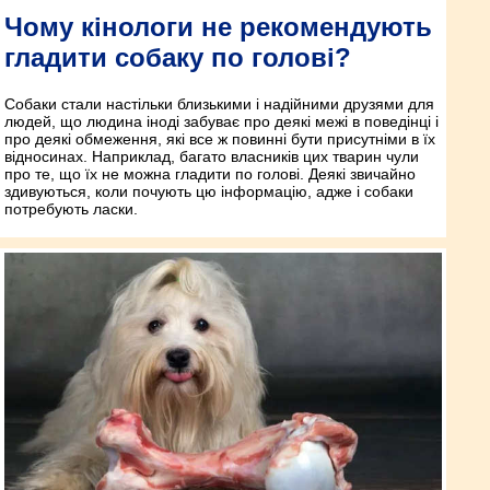
Чому кінологи не рекомендують
гладити собаку по голові?
Собаки стали настільки близькими і надійними друзями для
людей, що людина іноді забуває про деякі межі в поведінці і
про деякі обмеження, які все ж повинні бути присутніми в їх
відносинах. Наприклад, багато власників цих тварин чули
про те, що їх не можна гладити по голові. Деякі звичайно
здивуються, коли почують цю інформацію, адже і собаки
потребують ласки.