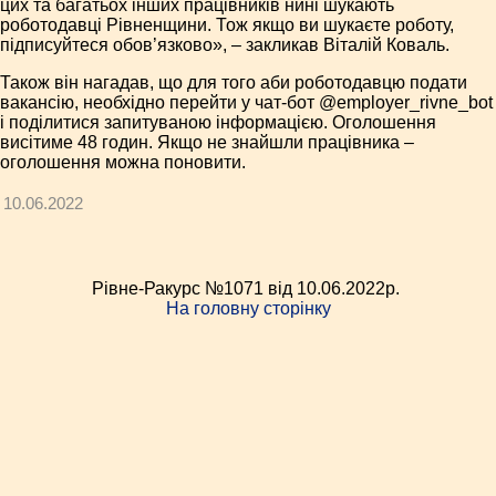
цих та багатьох інших працівників нині шукають
роботодавці Рівненщини. Тож якщо ви шукаєте роботу,
підписуйтеся обов’язково», – закликав Віталій Коваль.
Також він нагадав, що для того аби роботодавцю подати
вакансію, необхідно перейти у чат-бот @employer_rivne_bot
і поділитися запитуваною інформацією. Оголошення
висітиме 48 годин. Якщо не знайшли працівника –
оголошення можна поновити.
10.06.2022
Рівне-Ракурс №1071 від 10.06.2022p.
На головну сторінку