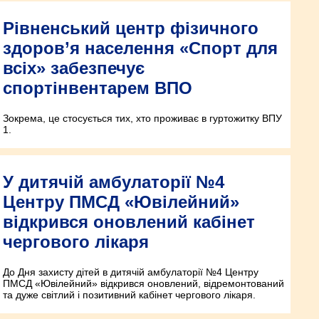
Рівненський центр фізичного
здоров’я населення «Спорт для
всіх» забезпечує
спортінвентарем ВПО
Зокрема, це стосується тих, хто проживає в гуртожитку ВПУ
1.
У дитячій амбулаторії №4
Центру ПМСД «Ювілейний»
відкрився оновлений кабінет
чергового лікаря
До Дня захисту дітей в дитячій амбулаторії №4 Центру
ПМСД «Ювілейний» відкрився оновлений, відремонтований
та дуже світлий і позитивний кабінет чергового лікаря.