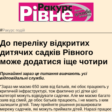
#
Ракурс подій
До переліку відкритих
дитячих садків Рівного
може додатися іще чотири
Принаймні зараз це питання вивчають усі
відповідальні служби.
“Зараз ми маємо 650 заяв від батьків, які обоє працюють у
критичній інфраструктурі, тож фактично усі дітки цієї
категорії можуть відвідувати садочки. Але ми маємо багато
заяв від сімей, де обоє батьків працюють, і не мають з ким
залишити дітей. Тому прийняте рішення розширювати
мережу садочків, які можуть приймати дітей. Наразі працює