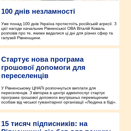
100 днів незламності
Уже понад 100 днів Україна протистоїть російській агресії. З
цієї нагоди начальник Рівненської ОВА Віталій Коваль
розповів про те, якими видалися ці дні для різних сфер та
галузей Рівненщини.
Стартує нова програма
грошової допомоги для
переселенців
У Рівненському ЦНАПі розпочнуться виплати для
переселенців. З вівторка в центрі адмінпослуг стартує
програма грошової допомоги внутрішньо переміщеним
особам від чеської гуманітарної організації «Людина в біді».
15 тисяч підписників: на