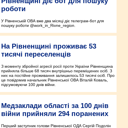
Рівненщині діє бот для пошуку
роботи
У Рівненській ОВА вже два місяці діє телеграм-бот для
пошуку роботи @work_in_Rivne_region.
На Рівненщині проживає 53
тисячі переселенців
З моменту збройної агресії росії проти України Рівненщина
прийняла більше 68 тисяч внутрішньо переміщених осіб. З
них на постійне проживання залишилось 53 тисячі осіб. Про
це повідомив начальник Рівненської ОВА Віталій Коваль,
підсумовуючи 100 днів війни.
Медзаклади області за 100 днів
війни прийняли 294 поранених
Перший заступник голови Рівненської ОДА Сергій Подолін