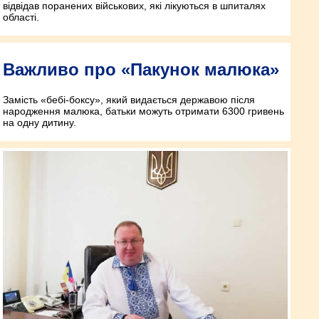
відвідав поранених військових, які лікуються в шпиталях
області.
Важливо про «Пакунок малюка»
Замість «бебі-боксу», який видається державою після
народження малюка, батьки можуть отримати 6300 гривень
на одну дитину.