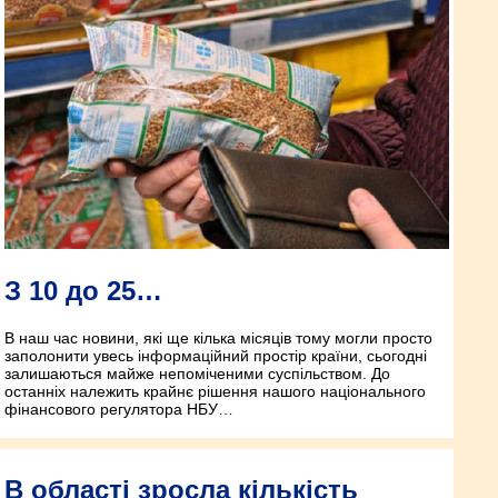
З 10 до 25…
В наш час новини, які ще кілька місяців тому могли просто
заполонити увесь інформаційний простір країни, сьогодні
залишаються майже непоміченими суспільством. До
останніх належить крайнє рішення нашого національного
фінансового регулятора НБУ…
В області зросла кількість