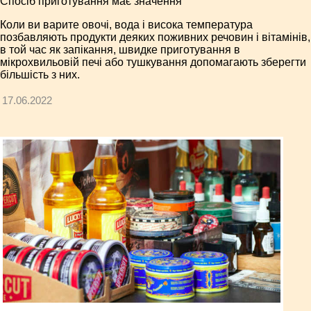
Спосіб приготування має значення
Коли ви варите овочі, вода і висока температура
позбавляють продукти деяких поживних речовин і вітамінів,
в той час як запікання, швидке приготування в
мікрохвильовій печі або тушкування допомагають зберегти
більшість з них.
17.06.2022