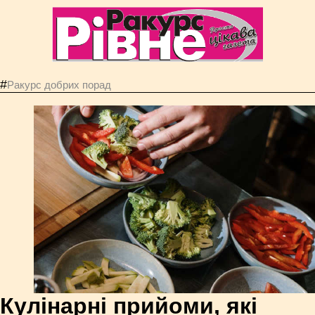
#
Ракурс добрих порад
Кулінарні прийоми, які