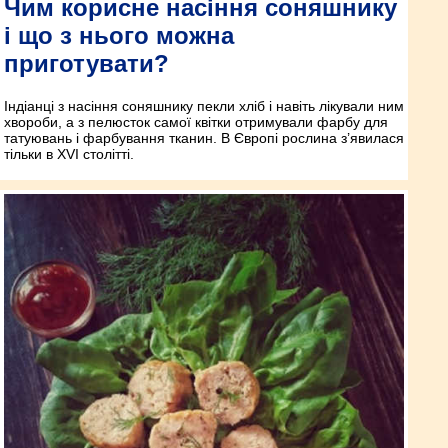
Чим корисне насіння соняшнику
і що з нього можна
приготувати?
Індіанці з насіння соняшнику пекли хліб і навіть лікували ним
хвороби, а з пелюсток самої квітки отримували фарбу для
татуювань і фарбування тканин. В Європі рослина з’явилася
тільки в XVI столітті.