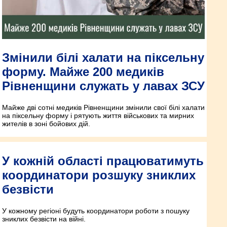
Змінили білі халати на піксельну
форму. Майже 200 медиків
Рівненщини служать у лавах ЗСУ
Майже дві сотні медиків Рівненщини змінили свої білі халати
на піксельну форму і рятують життя військових та мирних
жителів в зоні бойових дій.
У кожній області працюватимуть
координатори розшуку зниклих
безвісти
У кожному регіоні будуть координатори роботи з пошуку
зниклих безвісти на війні.