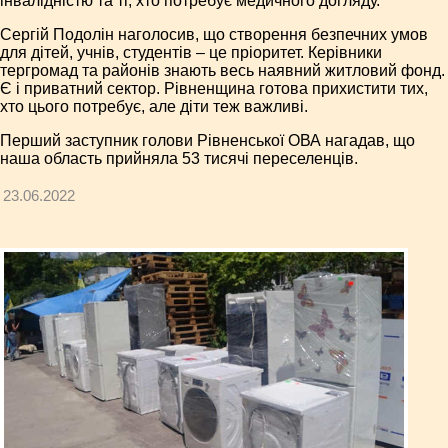
інвалідністю та ті, хто потребує медичного догляду.
Сергій Подолін наголосив, що створення безпечних умов
для дітей, учнів, студентів – це пріоритет. Керівники
тергромад та районів знають весь наявний житловий фонд.
Є і приватний сектор. Рівненщина готова прихистити тих,
хто цього потребує, але діти теж важливі.
Перший заступник голови Рівненської ОВА нагадав, що
наша область прийняла 53 тисячі переселенців.
23.06.2022