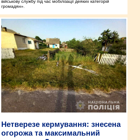
військову службу під час мобілізації деяких категорій
громадян».
Нетверезе кермування: знесена
огорожа та максимальний