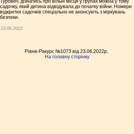
Турович, дізнатись про вільні місця у групах можна у тому
садочку, який дитина відвідувала до початку війни. Номери
відкритих садочків спеціально не анонсують з міркувань
безпеки.
23.06.2022
Рівне-Ракурс №1073 від 23.06.2022p.
На головну сторінку