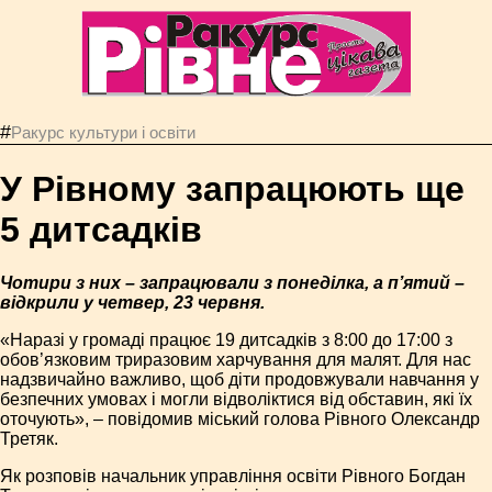
#
Ракурс культури і освіти
У Рівному запрацюють ще
5 дитсадків
Чотири з них – запрацювали з понеділка, а п’ятий –
відкрили у четвер, 23 червня.
«Наразі у громаді працює 19 дитсадків з 8:00 до 17:00 з
обов’язковим триразовим харчування для малят. Для нас
надзвичайно важливо, щоб діти продовжували навчання у
безпечних умовах і могли відволіктися від обставин, які їх
оточують», – повідомив міський голова Рівного Олександр
Третяк.
Як розповів начальник управління освіти Рівного Богдан