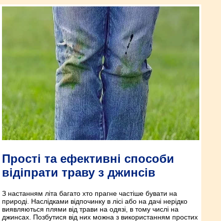
Прості та ефективні способи
відіпрати траву з джинсів
З настанням літа багато хто прагне частіше бувати на
природі. Наслідками відпочинку в лісі або на дачі нерідко
виявляються плями від трави на одязі, в тому числі на
джинсах. Позбутися від них можна з використанням простих