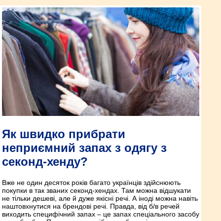
Як швидко прибрати
неприємний запах з одягу з
секонд-хенду?
Вже не один десяток років багато українців здійснюють
покупки в так званих секонд-хендах. Там можна відшукати
не тільки дешеві, але й дуже якісні речі. А іноді можна навіть
наштовхнутися на брендові речі. Правда, від б/в речей
виходить специфічний запах – це запах спеціального засобу