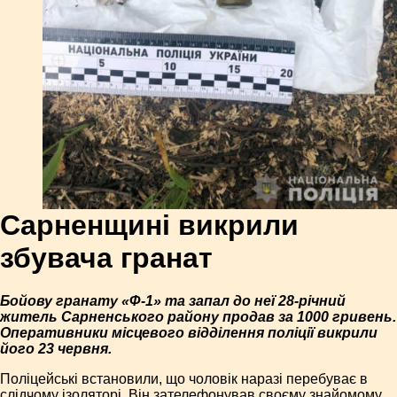
Сарненщині викрили
збувача гранат
Бойову гранату «Ф-1» та запал до неї 28-річний
житель Сарненського району продав за 1000 гривень.
Оперативники місцевого відділення поліції викрили
його 23 червня.
Поліцейські встановили, що чоловік наразі перебуває в
слідчому ізоляторі. Він зателефонував своєму знайомому