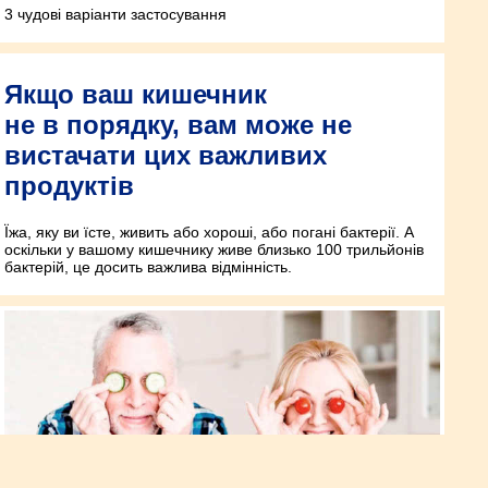
3 чудові варіанти застосування
Якщо ваш кишечник
не в порядку, вам може не
вистачати цих важливих
продуктів
Їжа, яку ви їсте, живить або хороші, або погані бактерії. А
оскільки у вашому кишечнику живе близько 100 трильйонів
бактерій, це досить важлива відмінність.