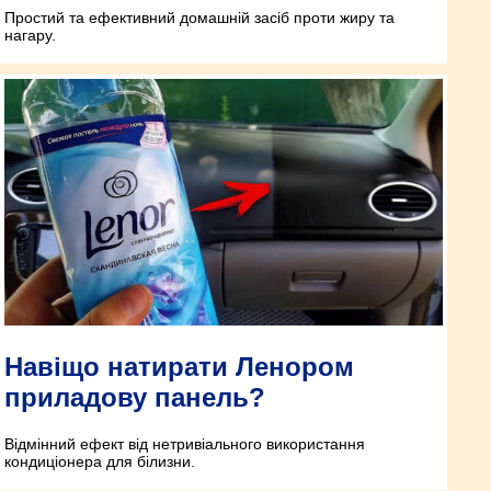
Простий та ефективний домашній засіб проти жиру та
нагару.
Навіщо натирати Ленором
приладову панель?
Відмінний ефект від нетривіального використання
кондиціонера для білизни.