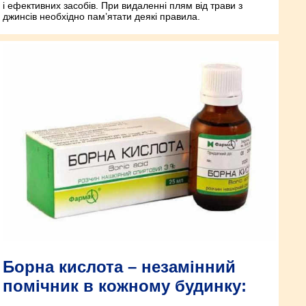
і ефективних засобів. При видаленні плям від трави з
джинсів необхідно пам’ятати деякі правила.
Борна кислота – незамінний
помічник в кожному будинку: